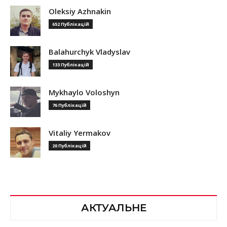
Oleksiy Azhnakin
652 Публікацій
Balahurchyk Vladyslav
133 Публікацій
Mykhaylo Voloshyn
76 Публікацій
Vitaliy Yermakov
20 Публікацій
АКТУАЛЬНЕ