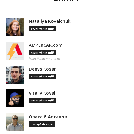
Nataliya Kovalchuk
8929 Публікацій
AMPERCAR.com
4895 Публікацій
https://ampercar.com
Denys Kosar
4193 Публікацій
Vitaliy Koval
1028 Публікацій
Олексій Астапов
774 Публікацій