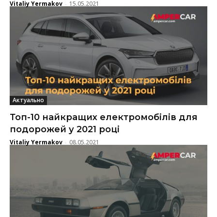
Vitaliy Yermakov
15.05.2021
-
Актуально
Топ-10 найкращих електромобілів для
подорожей у 2021 році
Vitaliy Yermakov
08.05.2021
-