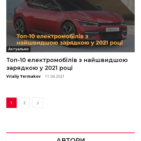
Актуально
Топ-10 електромобілів з найшвидшою
зарядкою у 2021 році
Vitaliy Yermakov
11.04.2021
-
1
2
АВТОРИ