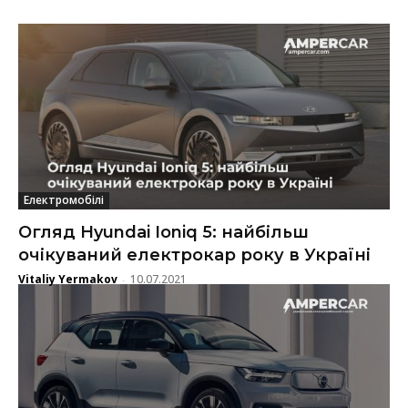
Електромобілі
Огляд Hyundai Ioniq 5: найбільш
очікуваний електрокар року в Україні
Vitaliy Yermakov
10.07.2021
-