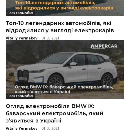
Електромобілі
Топ-10 легендарних автомобілів, які
відродилися у вигляді електрокарів
Vitaliy Yermakov
01.05.2021
-
Електромобілі
Огляд електромобіля BMW iX:
баварський електромобіль, який
з’явиться в Україні
Vitaliy Yermakov
01.05.2021
-