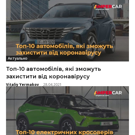
Актуально
Топ-10 автомобілів, які зможуть
захистити від коронавірусу
Vitaliy Yermakov
28.04.2021
-