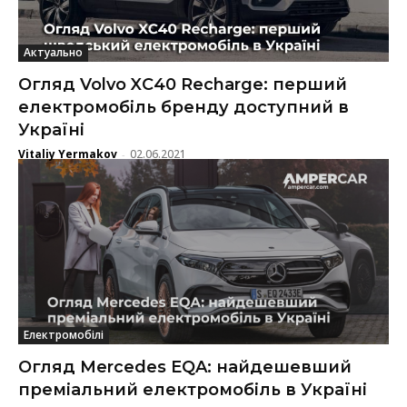
Актуально
Огляд Volvo XC40 Recharge: перший
електромобіль бренду доступний в
Україні
Vitaliy Yermakov
02.06.2021
-
Електромобілі
Огляд Mercedes EQA: найдешевший
преміальний електромобіль в Україні