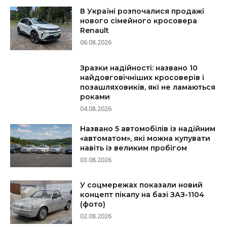
В Україні розпочалися продажі
нового сімейного кросовера
Renault
06.08.2026
Зразки надійності: названо 10
найдовговічніших кросоверів і
позашляховиків, які не ламаються
роками
04.08.2026
Названо 5 автомобілів із надійним
«автоматом», які можна купувати
навіть із великим пробігом
03.08.2026
У соцмережах показали новий
концепт пікапу на базі ЗАЗ-1104
(фото)
02.08.2026