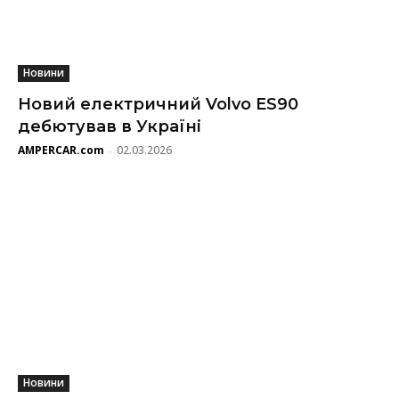
Новини
Новий електричний Volvo ES90
дебютував в Україні
AMPERCAR.com
02.03.2026
-
Новини