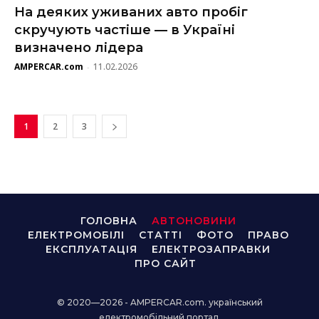
На деяких уживаних авто пробіг
скручують частіше — в Україні
визначено лідера
AMPERCAR.com
11.02.2026
-
1
2
3
ГОЛОВНА
АВТОНОВИНИ
ЕЛЕКТРОМОБІЛІ
СТАТТІ
ФОТО
ПРАВО
ЕКСПЛУАТАЦІЯ
ЕЛЕКТРОЗАПРАВКИ
ПРО САЙТ
© 2020—2026 - AMPERCAR.com. український
електромобільний портал.