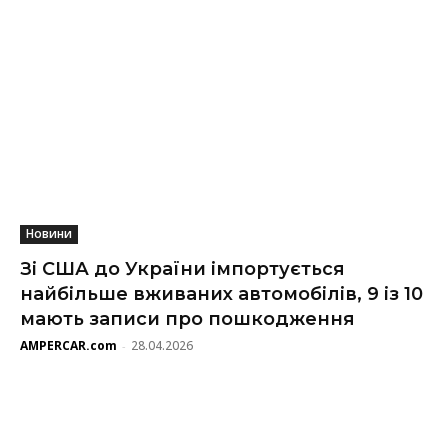
Новини
Зі США до України імпортується
найбільше вживаних автомобілів, 9 із 10
мають записи про пошкодження
AMPERCAR.com
28.04.2026
-