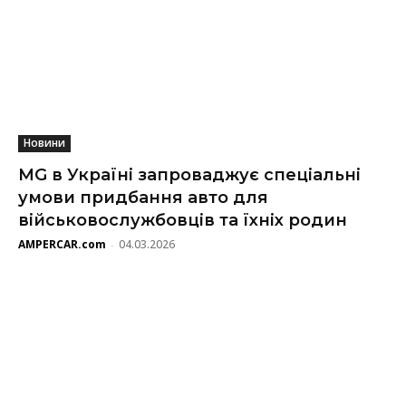
Новини
MG в Україні запроваджує спеціальні
умови придбання авто для
військовослужбовців та їхніх родин
AMPERCAR.com
04.03.2026
-