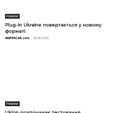
Новини
Plug-In Ukraine повертається у новому
форматі
AMPERCAR.com
08.06.2026
-
Новини
Uklon розпочинає тестування