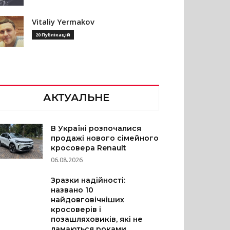
Vitaliy Yermakov
20 Публікацій
АКТУАЛЬНЕ
В Україні розпочалися
продажі нового сімейного
кросовера Renault
06.08.2026
Зразки надійності:
названо 10
найдовговічніших
кросоверів і
позашляховиків, які не
ламаються роками