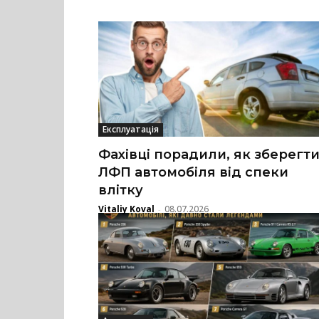
Експлуатація
Фахівці порадили, як зберегт
ЛФП автомобіля від спеки
влітку
Vitaliy Koval
08.07.2026
-