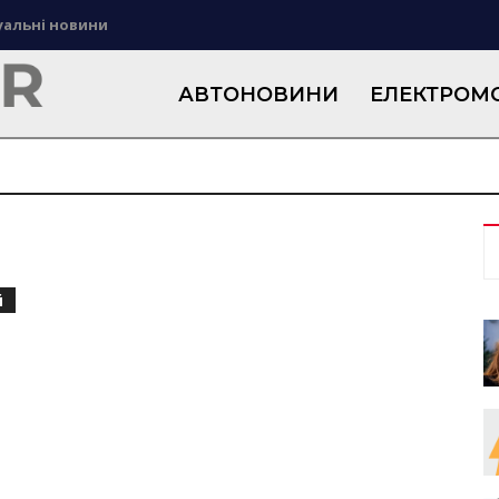
уальні новини
АВТОНОВИНИ
ЕЛЕКТРОМО
й