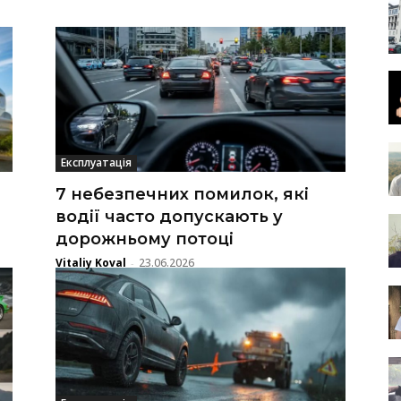
Експлуатація
и
7 небезпечних помилок, які
водії часто допускають у
дорожньому потоці
Vitaliy Koval
23.06.2026
-