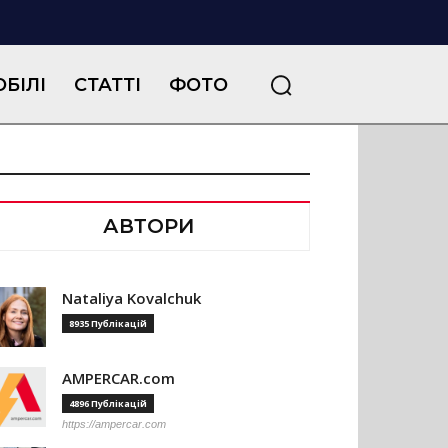
БІЛІ
СТАТТІ
ФОТО
АВТОРИ
Nataliya Kovalchuk
8935 Публікацій
AMPERCAR.com
4896 Публікацій
https://ampercar.com