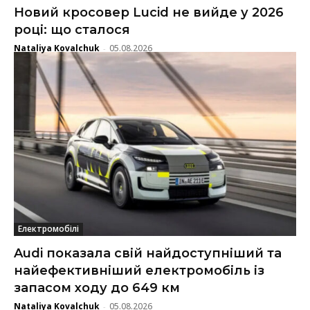
Новий кросовер Lucid не вийде у 2026
році: що сталося
Nataliya Kovalchuk
05.08.2026
-
Електромобілі
Audi показала свій найдоступніший та
найефективніший електромобіль із
запасом ходу до 649 км
Nataliya Kovalchuk
05.08.2026
-