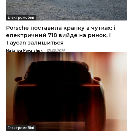
Електромобілі
Porsche поставила крапку в чутках: і
електричний 718 вийде на ринок, і
Taycan залишиться
Nataliya Kovalchuk
05.08.2026
-
Електромобілі