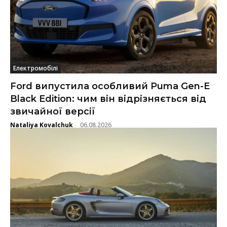
Електромобілі
Ford випустила особливий Puma Gen-E
Black Edition: чим він відрізняється від
звичайної версії
Nataliya Kovalchuk
06.08.2026
-