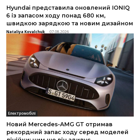
Hyundai представила оновлений IONIQ
6 із запасом ходу понад 680 км,
швидкою зарядкою та новим дизайном
Nataliya Kovalchuk
07.08.2026
-
Електромобілі
Новий Mercedes-AMG GT отримав
рекордний запас ходу серед моделей
лінійки: чим ще він здивує