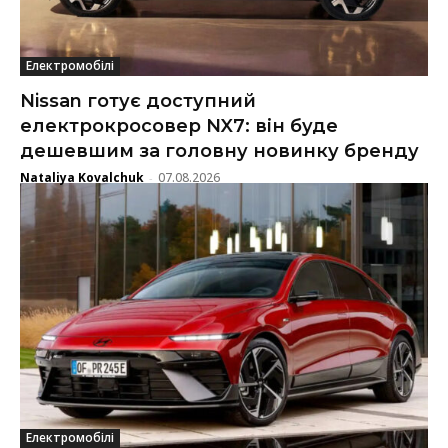
Електромобілі
Nissan готує доступний
електрокросовер NX7: він буде
дешевшим за головну новинку бренду
Nataliya Kovalchuk
07.08.2026
-
Електромобілі