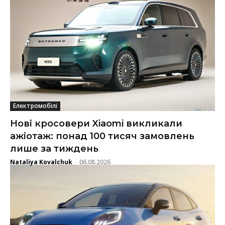
Електромобілі
Нові кросовери Xiaomi викликали
ажіотаж: понад 100 тисяч замовлень
лише за тиждень
Nataliya Kovalchuk
06.08.2026
-