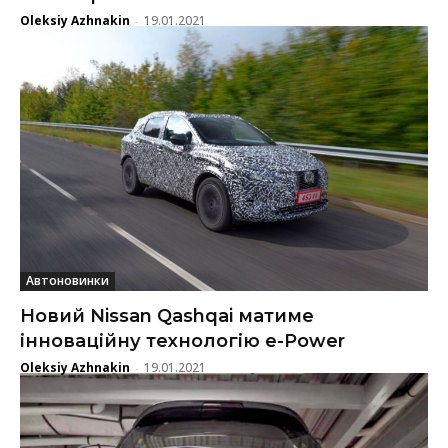
Oleksiy Azhnakin
19.01.2021
-
Автоновинки
Новий Nissan Qashqai матиме
інноваційну технологію e-Power
Oleksiy Azhnakin
19.01.2021
-