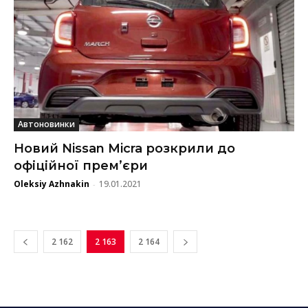
Автоновинки
Новий Nissan Micra розкрили до
офіційної прем’єри
Oleksiy Azhnakin
19.01.2021
-
2 162
2 163
2 164