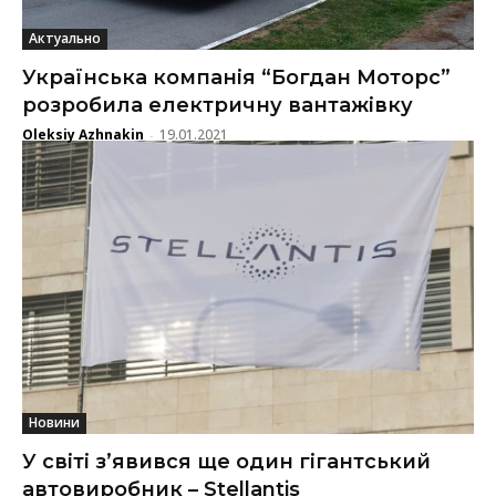
Актуально
Українська компанія “Богдан Моторс”
розробила електричну вантажівку
Oleksiy Azhnakin
19.01.2021
-
Новини
У світі з’явився ще один гігантський
автовиробник – Stellantis