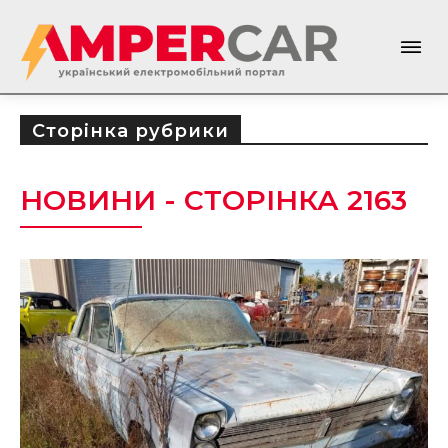
Сторінка рубрики
НОВИНИ
- СТОРІНКА 2163