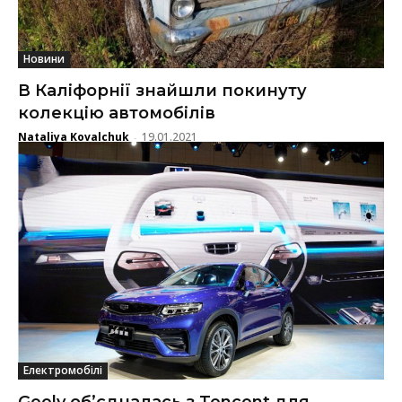
Новини
В Каліфорнії знайшли покинуту
колекцію автомобілів
Nataliya Kovalchuk
19.01.2021
-
Електромобілі