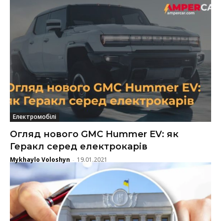
Електромобілі
Огляд нового GMC Hummer EV: як
Геракл серед електрокарів
Mykhaylo Voloshyn
19.01.2021
-