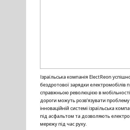
Ізраїльська компанія ElectReon успішн
бездротової зарядки електромобілів пі
справжньою революцією в мобільності 
дороги можуть розв’язувати проблему 
інноваційній системі ізраїльська комп
під асфальтом та дозволяють електро
мережу під час руху.