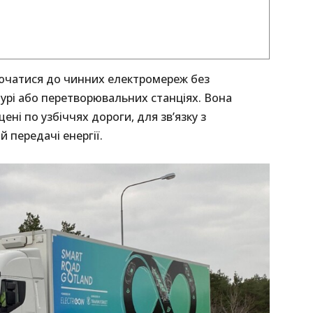
ючатися до чинних електромереж без
турі або перетворювальних станціях. Вона
ені по узбіччях дороги, для зв’язку з
 передачі енергії.