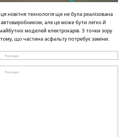
 ця новітня технологія ще не була реалізована
 автовиробником, але це може бути легко й
айбутніх моделей електрокарів. З точки зору
 тому, що частина асфальту потребує заміни.