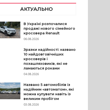
АКТУАЛЬНО
В Україні розпочалися
продажі нового сімейного
кросовера Renault
06.08.2026
Зразки надійності: названо
10 найдовговічніших
кросоверів і
позашляховиків, які не
ламаються роками
04.08.2026
Названо 5 автомобілів із
надійним «автоматом», які
можна купувати навіть із
великим пробігом
03.08.2026