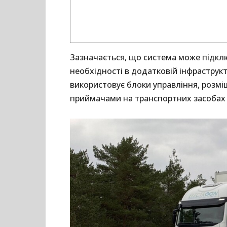
Зазначається, що система може підкл
необхідності в додатковій інфраструк
використовує блоки управління, розміщ
приймачами на транспортних засобах й