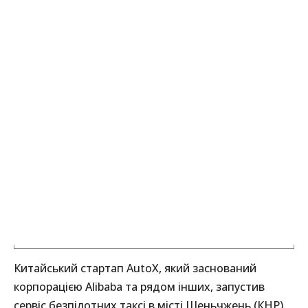
Китайський стартап AutoX, який заснований
корпорацією Alibaba та рядом інших, запустив
сервіс безпілотних таксі в місті Шеньчжень (КНР).