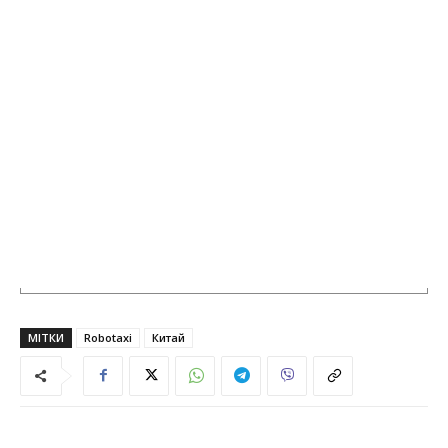
МІТКИ
Robotaxi
Китай