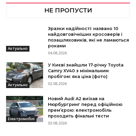
НЕ ПРОПУСТИ
Зразки надійності: названо 10
найдовговічніших кросоверів і
позашляховиків, які не ламаються
роками
Актуально
04.08.2026
У Києві знайшли 17-річну Toyota
Camry XV40 з мінімальним
пробігом: яка ціна (фото)
02.08.2026
Актуально
Новий Audi A2 виїхав на
Нюрбургринг перед офіційною
прем’єрою: електромобіль
проходить фінальні тести
Електромобілі
03.08.2026