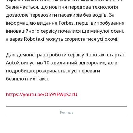
Зазначається, що новітня передова технологія
дозволяє перевозити пасажирів без водіїв. За
інформацією видання Forbes, перші випробування
інноваційного сервісу почалися ще минулої осені,
а зараз Robotaxi можуть скористатися усі охочі.
Для демонстрації роботи сервісу Robotaxi стартап
AutoX випустив 10-хвилинний відеоролик, де в
подробицях розкривається усі переваги
безпілотних таксі.
https://youtu.be/O69YEWpSacU