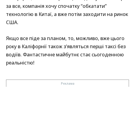
за все, компанія хочу спочатку “обкатати”
технологію в Китаї, а вже потім заходити на ринок
США.
Якщо все піде за планом, то, можливо, вже цього
року в Каліфорнії також з’являться перші таксі без
водіїв. Фантастичне майбутнє стає сьогоденною
реальністю!