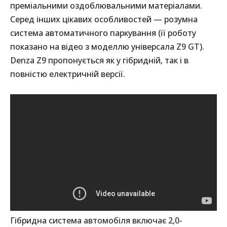
преміальними оздоблювальними матеріалами.
Серед інших цікавих особливостей — розумна
система автоматичного паркування (її роботу
показано на відео з моделлю універсала Z9 GT).
Denza Z9 пропонується як у гібридній, так і в
повністю електричній версії.
Гібридна система автомобіля включає 2,0-