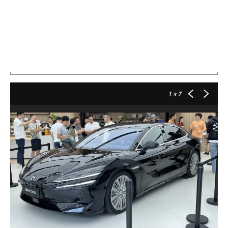
1
з 7