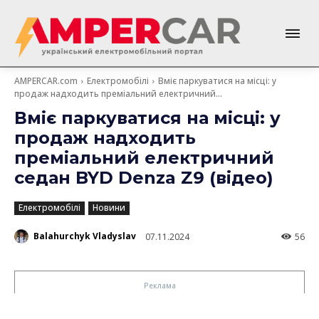
AMPERCAR.com
Електромобілі
Вміє паркуватися на місці: у
продаж надходить преміальний електричний...
Вміє паркуватися на місці: у
продаж надходить
преміальний електричний
седан BYD Denza Z9 (відео)
Електромобілі
Новини
Balahurchyk Vladyslav
07.11.2024
56