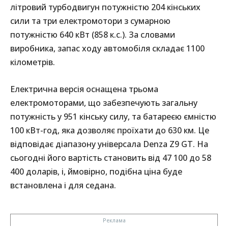
літровий турбодвигун потужністю 204 кінських
сили та три електромотори з сумарною
потужністю 640 кВт (858 к.с.). За словами
виробника, запас ходу автомобіля складає 1100
кілометрів.
Електрична версія оснащена трьома
електромоторами, що забезпечують загальну
потужність у 951 кінську силу, та батареєю ємністю
100 кВт-год, яка дозволяє проїхати до 630 км. Це
відповідає діапазону універсала Denza Z9 GT. На
сьогодні його вартість становить від 47 100 до 58
400 доларів, і, ймовірно, подібна ціна буде
встановлена і для седана.