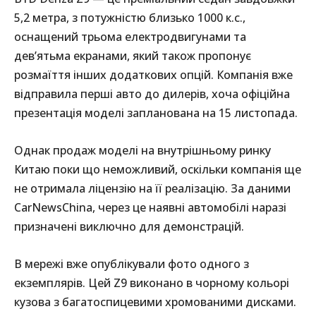
5,2 метра, з потужністю близько 1000 к.с.,
оснащений трьома електродвигунами та
дев’ятьма екранами, який також пропонує
розмаїття інших додаткових опцій. Компанія вже
відправила перші авто до дилерів, хоча офіційна
презентація моделі запланована на 15 листопада.
Однак продаж моделі на внутрішньому ринку
Китаю поки що неможливий, оскільки компанія ще
не отримала ліцензію на її реалізацію. За даними
CarNewsChina, через це наявні автомобілі наразі
призначені виключно для демонстрацій.
В мережі вже опублікували фото одного з
екземплярів. Цей Z9 виконано в чорному кольорі
кузова з багатоспицевими хромованими дисками.