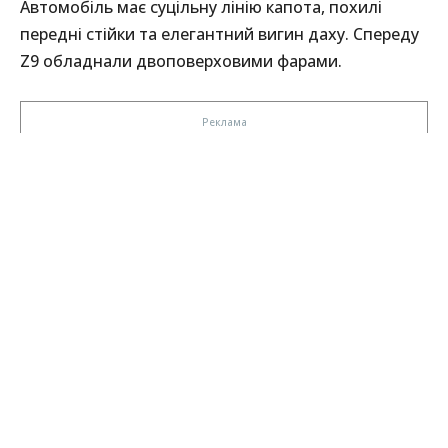
Автомобіль має суцільну лінію капота, похилі
передні стійки та елегантний вигин даху. Спереду
Z9 обладнали двоповерховими фарами.