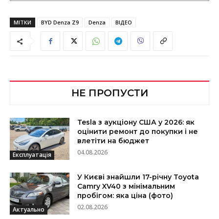
МІТКИ
BYD Denza Z9
Denza
ВІДЕО
НЕ ПРОПУСТИ
Tesla з аукціону США у 2026: як
оцінити ремонт до покупки і не
влетіти на бюджет
04.08.2026
Експлуатація
У Києві знайшли 17-річну Toyota
Camry XV40 з мінімальним
пробігом: яка ціна (фото)
02.08.2026
Актуально