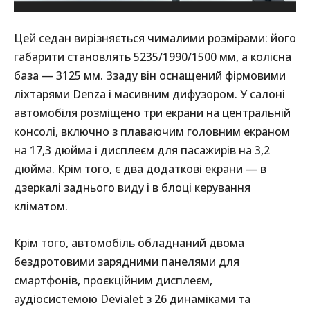
Цей седан вирізняється чималими розмірами: його
габарити становлять 5235/1990/1500 мм, а колісна
база — 3125 мм. Ззаду він оснащений фірмовими
ліхтарями Denza і масивним дифузором. У салоні
автомобіля розміщено три екрани на центральній
консолі, включно з плаваючим головним екраном
на 17,3 дюйма і дисплеєм для пасажирів на 3,2
дюйма. Крім того, є два додаткові екрани — в
дзеркалі заднього виду і в блоці керування
кліматом.
Крім того, автомобіль обладнаний двома
бездротовими зарядними панелями для
смартфонів, проєкційним дисплеєм,
аудіосистемою Devialet з 26 динаміками та