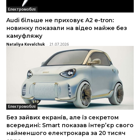
Електромобілі
Audi більше не приховує A2 e-tron:
новинку показали на відео майже без
камуфляжу
Nataliya Kovalchuk
21.07.2026
-
Електромобілі
Без зайвих екранів, але із секретом
всередині: Smart показав інтер’єр свого
найменшого електрокара за 20 тисяч