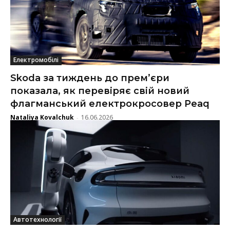
Електромобілі
Skoda за тиждень до прем’єри
показала, як перевіряє свій новий
флагманський електрокросовер Peaq
Nataliya Kovalchuk
16.06.2026
-
Автотехнології