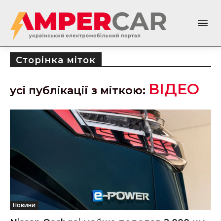
Сторінка міток
ВІДЕО
усі публікації з міткою:
Новини