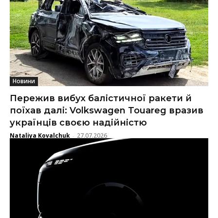
Новини
Пережив вибух балістичної ракети й
поїхав далі: Volkswagen Touareg вразив
українців своєю надійністю
Nataliya Kovalchuk
27.07.2026
-