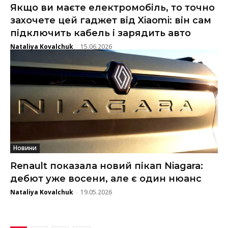
Якщо ви маєте електромобіль, то точно
захочете цей гаджет від Xiaomi: він сам
підключить кабель і зарядить авто
Nataliya Kovalchuk
15.06.2026
-
Новини
Renault показала новий пікап Niagara:
дебют уже восени, але є один нюанс
Nataliya Kovalchuk
19.05.2026
-