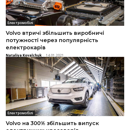
Електромобілі
Volvo втричі збільшить виробничі
потужності через популярність
електрокарів
Nataliya Kovalchuk
14.01.2021
-
Електромобілі
Volvo на 300% збільшить випуск