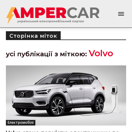
Сторінка міток
Volvo
усі публікації з міткою:
Електромобілі