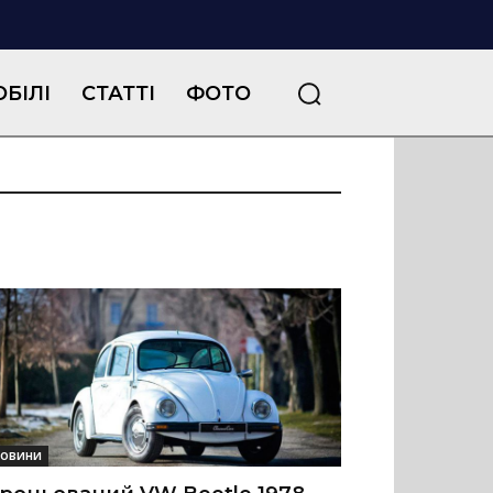
БІЛІ
СТАТТІ
ФОТО
овини