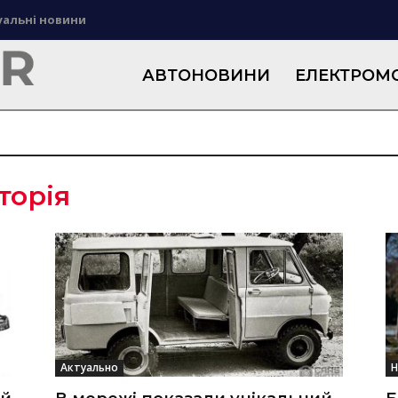
уальні новини
АВТОНОВИНИ
ЕЛЕКТРОМО
сторія
Актуально
Н