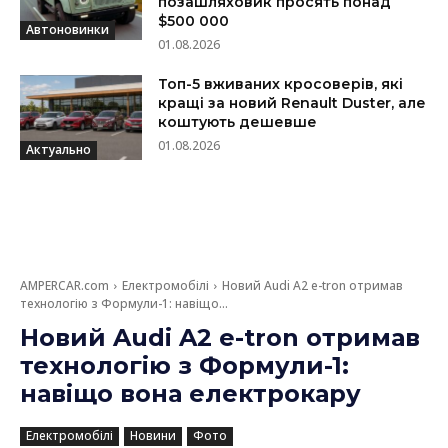
позашляховик просять понад
$500 000
Автоновинки
01.08.2026
Топ-5 вживаних кросоверів, які
кращі за новий Renault Duster, але
коштують дешевше
01.08.2026
Актуально