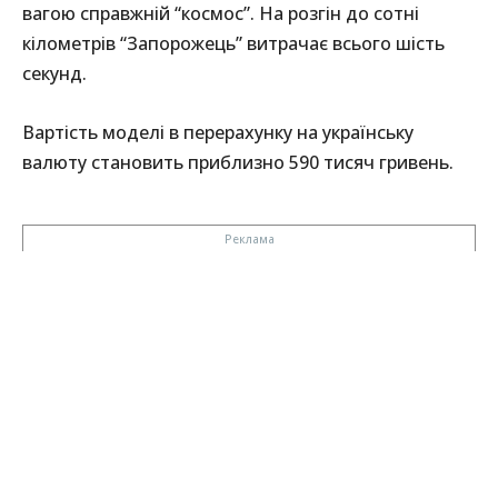
вагою справжній “космос”. На розгін до сотні
кілометрів “Запорожець” витрачає всього шість
секунд.
Вартість моделі в перерахунку на українську
валюту становить приблизно 590 тисяч гривень.