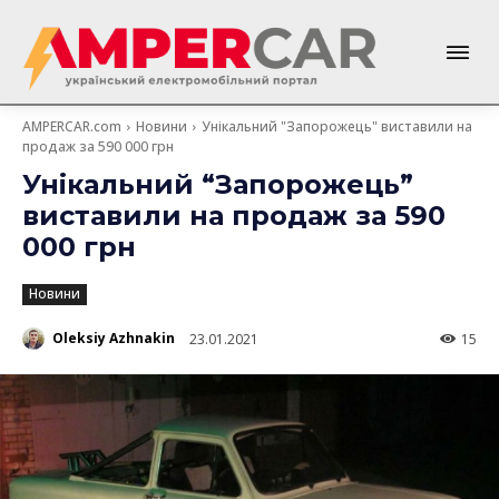
AMPERCAR.com
Новини
Унікальний "Запорожець" виставили на
продаж за 590 000 грн
Унікальний “Запорожець”
виставили на продаж за 590
000 грн
Новини
Oleksiy Azhnakin
23.01.2021
15