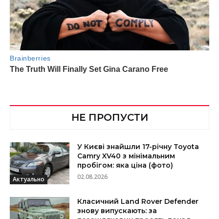
НЕ ПРОПУСТИ
У Києві знайшли 17-річну Toyota
Camry XV40 з мінімальним
пробігом: яка ціна (фото)
02.08.2026
Актуально
Класичний Land Rover Defender
знову випускають: за