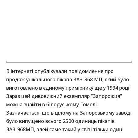
В інтернеті опублікували повідомлення про
продаж унікального пікапа ЗАЗ-968 МП, який було
виготовлено в єдиному примірнику ще у 1994 році.
Зараз цей дивовижний екземпляр “Запорожця”
можна знайти в білоруському Гомелі.
Зазначається, що в цілому на Запорозькому заводі
було випущено всього 2500 одиниць пікапів
ЗАЗ-968МП, алей саме такий у світі тільки один!