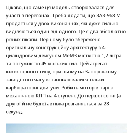
Цікаво, що саме ця модель створювалася для
участі в перегонах. Треба додати, що ЗАЗ-968 М
продається у двох виконаннях, які дуже сильно
виділяються один від одного. Це є два абсолютно
різних пікапи. Першому було збережено
оригінальну конструкційну архітектуру з 4-
циліндровим двигуном МеМЗ місткістю 1,2 літра
та потужністю 45 кінських сил. Цей агрегат
інжекторного типу, при цьому на Запорізькому
заводі того часу встановлювалися тільки
карбюраторні двигуни. Робить мотор в парі з
механічною КПП на 4 ступені. До першої сотні (а
другої й не буде) автівка розганяється за 28
секунд.