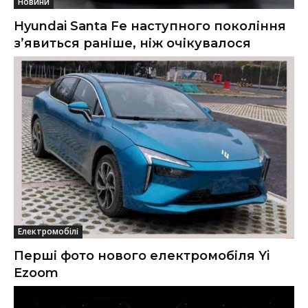
Новини
Hyundai Santa Fe наступного покоління
з’явиться раніше, ніж очікувалося
Електромобілі
Перші фото нового електромобіля Yi
Ezoom