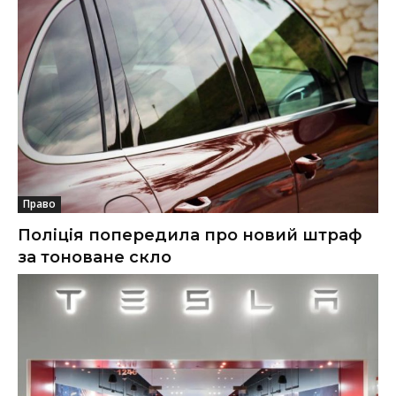
Право
Поліція попередила про новий штраф
за тоноване скло