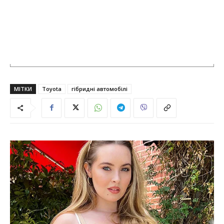
МІТКИ
Toyota
гібридні автомобілі