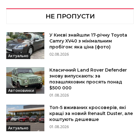
НЕ ПРОПУСТИ
У Києві знайшли 17-річну Toyota
Camry XV40 з мінімальним
пробігом: яка ціна (фото)
02.08.2026
Актуально
Класичний Land Rover Defender
знову випускають: за
позашляховик просять понад
$500 000
Автоновинки
01.08.2026
Топ-5 вживаних кросоверів, які
кращі за новий Renault Duster, але
коштують дешевше
01.08.2026
Актуально