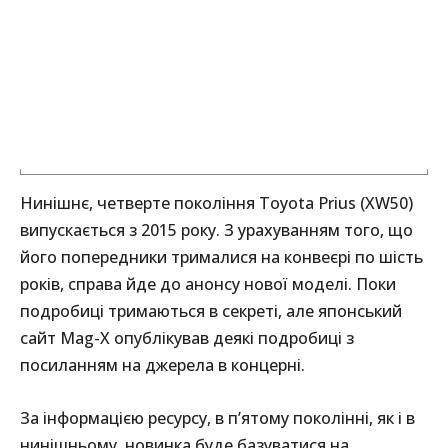
Нинішнє, четверте покоління Toyota Prius (XW50)
випускається з 2015 року. З урахуванням того, що
його попередники трималися на конвеєрі по шість
років, справа йде до анонсу нової моделі. Поки
подробиці тримаються в секреті, але японський
сайт Mag-X опублікував деякі подробиці з
посиланням на джерела в концерні.
За інформацією ресурсу, в п’ятому поколінні, як і в
нинішньому, новинка буде базуватися на