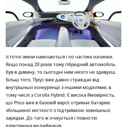
Істотні зміни намічаються і по частині начинки.
Якщо понад 20 років тому гібридний автомобіль
був в дивину, то сьогодні ним нікого не здивуєш.
Більш того, Пріус вже давно страждає від
внутрішньої конкуренції з іншими моделями, в
тому числі з Corolla Hybrid. Є висока ймовірність,
що Prius вже в базовій версії отримає батарею
збільшеної місткості з підтримкою зовнішньої
зарядки. До того ж очікується і повністю
електрична модифікація.