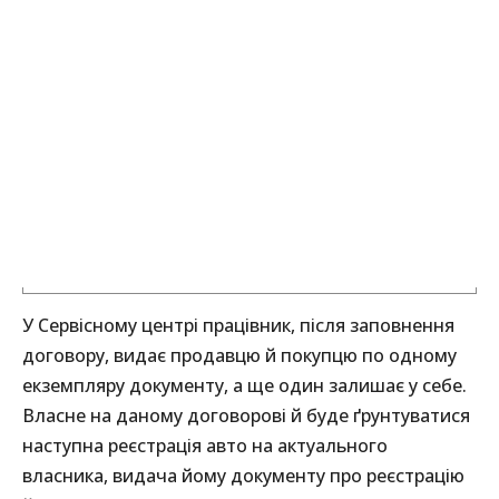
У Сервісному центрі працівник, після заповнення
договору, видає продавцю й покупцю по одному
екземпляру документу, а ще один залишає у себе.
Власне на даному договорові й буде ґрунтуватися
наступна реєстрація авто на актуального
власника, видача йому документу про реєстрацію