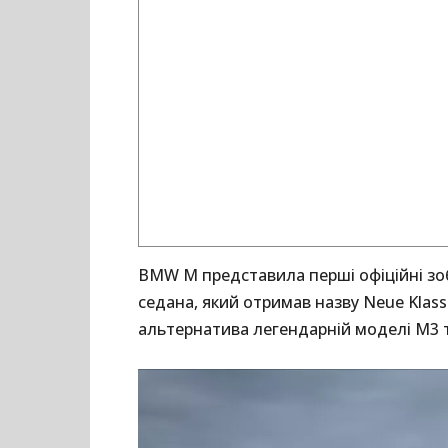
BMW M представила перші офіційні з
седана, який отримав назву Neue Klass
альтернатива легендарній моделі M3 та