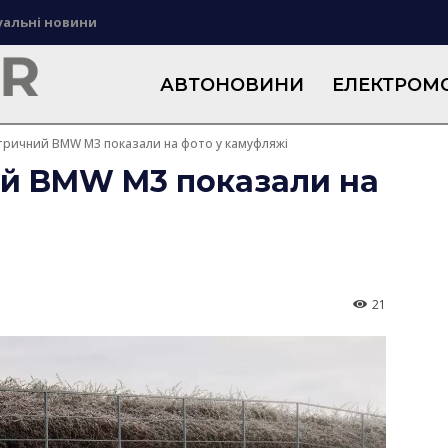
уальні новини
АВТОНОВИНИ
ЕЛЕКТРОМО
тричний BMW M3 показали на фото у камуфляжі
й BMW M3 показали на
21