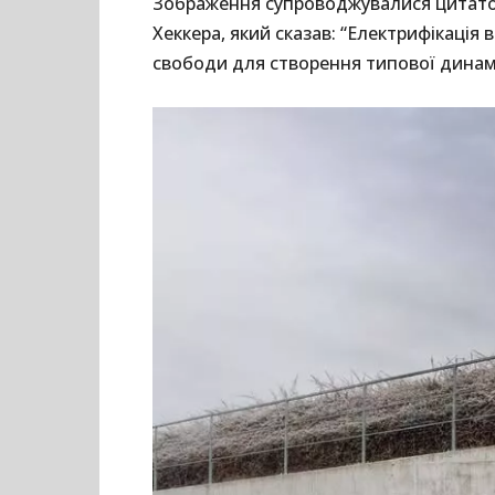
Зображення супроводжувалися цитато
Хеккера, який сказав: “Електрифікація 
свободи для створення типової динам