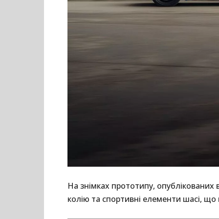
На знімках прототипу, опублікованих 
колію та спортивні елементи шасі, що 