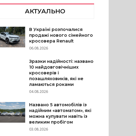
АКТУАЛЬНО
В Україні розпочалися
продажі нового сімейного
кросовера Renault
06.08.2026
Зразки надійності: названо
10 найдовговічніших
кросоверів і
позашляховиків, які не
ламаються роками
04.08.2026
Названо 5 автомобілів із
надійним «автоматом», які
можна купувати навіть із
великим пробігом
03.08.2026