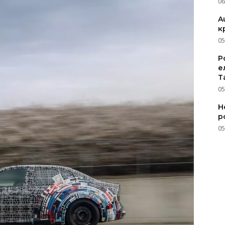
06
A
к
05
P
е
T
05
Н
р
05