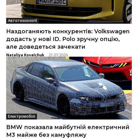
Автотехнології
Наздоганяють конкурентів: Volkswagen
додасть у нові ID. Polo зручну опцію,
але доведеться зачекати
Nataliya Kovalchuk
21.07.2026
-
Електромобілі
BMW показала майбутній електричний
M3 майже без камуфляжу