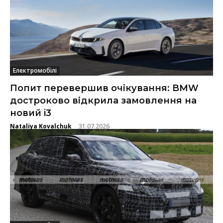
Електромобілі
Попит перевершив очікування: BMW
достроково відкрила замовлення на
новий i3
Nataliya Kovalchuk
31.07.2026
-