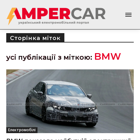
Сторінка міток
BMW
усі публікації з міткою:
Електромобілі