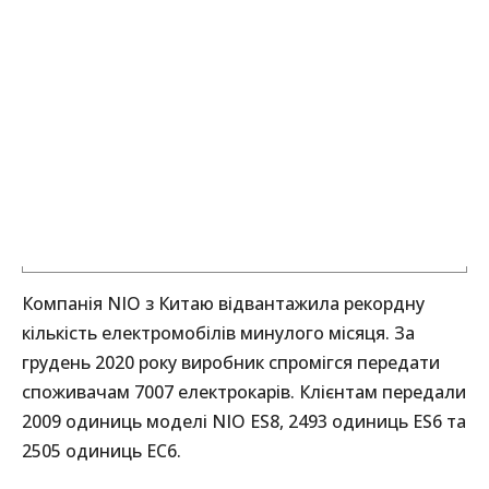
Компанія NIO з Китаю відвантажила рекордну
кількість електромобілів минулого місяця. За
грудень 2020 року виробник спромігся передати
споживачам 7007 електрокарів. Клієнтам передали
2009 одиниць моделі NIO ES8, 2493 одиниць ES6 та
2505 одиниць EC6.