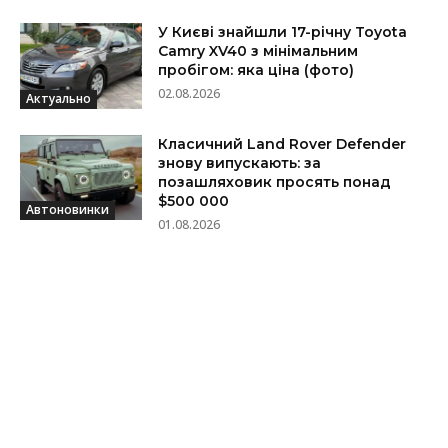
У Києві знайшли 17-річну Toyota
Camry XV40 з мінімальним
пробігом: яка ціна (фото)
02.08.2026
Актуально
Класичний Land Rover Defender
знову випускають: за
позашляховик просять понад
$500 000
Автоновинки
01.08.2026