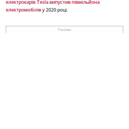
електрокарів Tesla випустив півмільйона
електромобілів
у 2020 році.