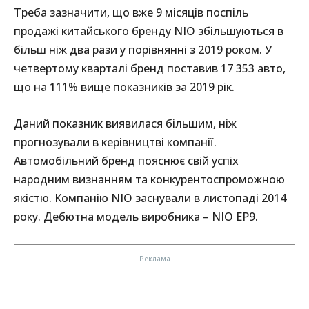
Треба зазначити, що вже 9 місяців поспіль
продажі китайського бренду NIO збільшуються в
більш ніж два рази у порівнянні з 2019 роком. У
четвертому кварталі бренд поставив 17 353 авто,
що на 111% вище показників за 2019 рік.
Даний показник виявилася більшим, ніж
прогнозували в керівництві компанії.
Автомобільний бренд пояснює свій успіх
народним визнанням та конкурентоспроможною
якістю. Компанію NIO заснували в листопаді 2014
року. Дебютна модель виробника – NIO EP9.