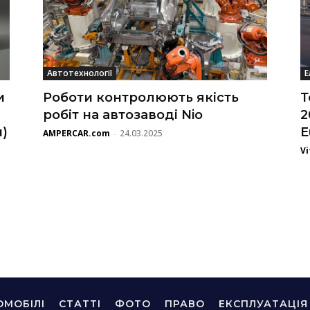
Автотехнології
Е
и
Роботи контролюють якість
Т
робіт на автозаводі Nio
2
и)
E
AMPERCAR.com
24.03.2025
-
Vi
ОМОБІЛІ
СТАТТІ
ФОТО
ПРАВО
ЕКСПЛУАТАЦІЯ