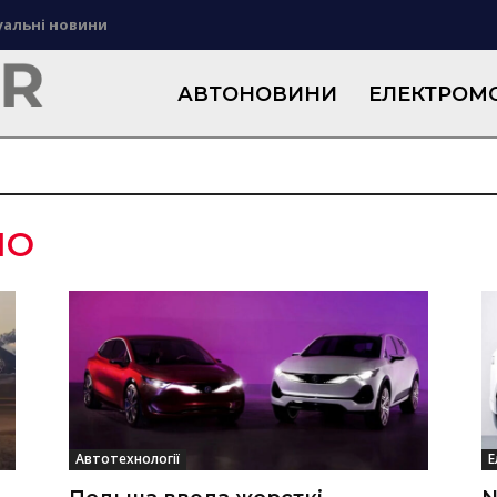
уальні новини
АВТОНОВИНИ
ЕЛЕКТРОМО
IO
Автотехнології
Е