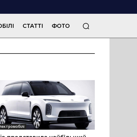
БІЛІ
СТАТТІ
ФОТО
лектромобілі