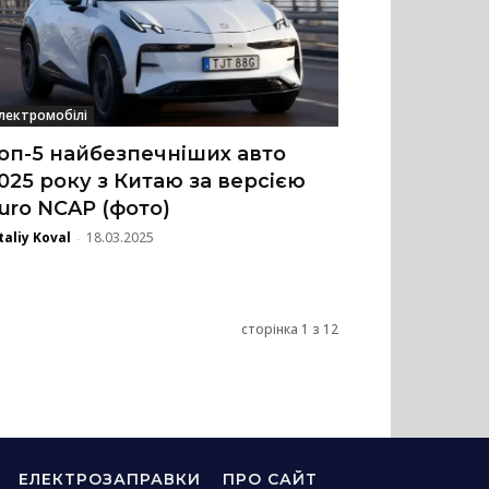
лектромобілі
оп-5 найбезпечніших авто
025 року з Китаю за версією
uro NCAP (фото)
taliy Koval
18.03.2025
-
сторінка 1 з 12
ЕЛЕКТРОЗАПРАВКИ
ПРО САЙТ