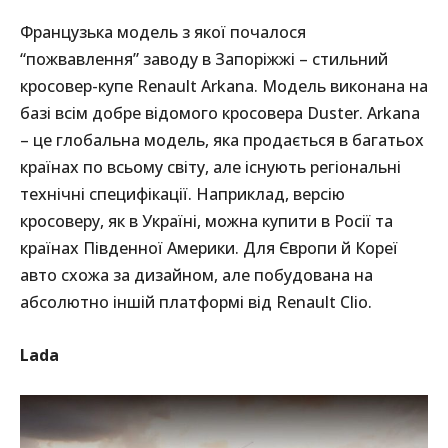
Французька модель з якої почалося
“пожвавлення” заводу в Запоріжжі – стильний
кросовер-купе Renault Arkana. Модель виконана на
базі всім добре відомого кросовера Duster. Arkana
– це глобальна модель, яка продається в багатьох
країнах по всьому світу, але існують регіональні
технічні специфікації. Наприклад, версію
кросоверу, як в Україні, можна купити в Росії та
країнах Південної Америки. Для Європи й Кореї
авто схожа за дизайном, але побудована на
абсолютно іншій платформі від Renault Clio.
Lada