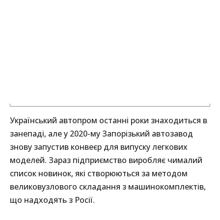
Український автопром останні роки знаходиться в
занепаді, але у 2020-му Запорізький автозавод
знову запустив конвеєр для випуску легкових
моделей. Зараз підприємство виробляє чималий
список новинок, які створюються за методом
великовузлового складання з машинокомплектів,
що надходять з Росії.