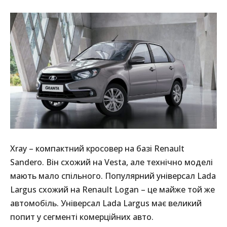
Xray – компактний кросовер на базі Renault
Sandero. Він схожий на Vesta, але технічно моделі
мають мало спільного. Популярний універсал Lada
Largus схожий на Renault Logan – це майже той же
автомобіль. Універсал Lada Largus має великий
попит у сегменті комерційних авто.