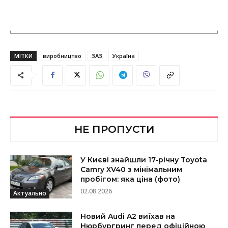
МІТКИ
виробництво
ЗАЗ
Україна
НЕ ПРОПУСТИ
У Києві знайшли 17-річну Toyota
Camry XV40 з мінімальним
пробігом: яка ціна (фото)
02.08.2026
Актуально
Новий Audi A2 виїхав на
Нюрбургринг перед офіційною