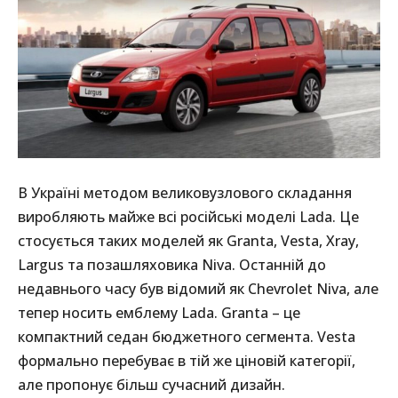
В Україні методом великовузлового складання
виробляють майже всі російські моделі Lada. Це
стосується таких моделей як Granta, Vesta, Xray,
Largus та позашляховика Niva. Останній до
недавнього часу був відомий як Chevrolet Niva, але
тепер носить емблему Lada. Granta – це
компактний седан бюджетного сегмента. Vesta
формально перебуває в тій же ціновій категорії,
але пропонує більш сучасний дизайн.