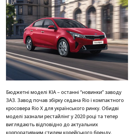
Бюджетні моделі KIA – останні “новинки” заводу
ЗАЗ. Завод почав збірку седана Rio і компактного
кросовера Rio X для українського ринку. Обидві
моделі зазнали рестайлінг у 2020 році та тепер
виглядають відповідно до актуальних
корпоративним стилем корейського бренду.