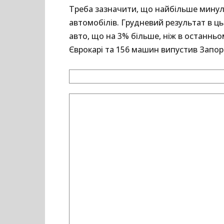
Треба зазначити, що найбільше минул
автомобілів. Грудневий результат в ць
авто, що на 3% більше, ніж в останньом
Єврокарі та 156 машин випустив Запор