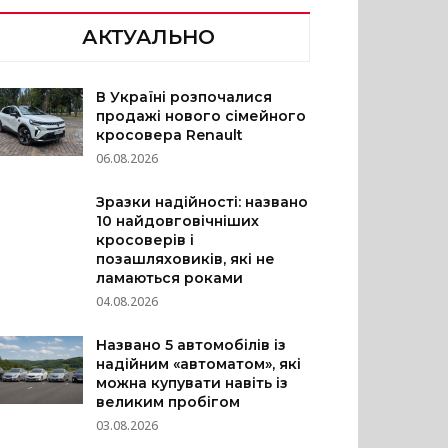
АКТУАЛЬНО
В Україні розпочалися
продажі нового сімейного
кросовера Renault
06.08.2026
Зразки надійності: названо
10 найдовговічніших
кросоверів і
позашляховиків, які не
ламаються роками
04.08.2026
Названо 5 автомобілів із
надійним «автоматом», які
можна купувати навіть із
великим пробігом
03.08.2026