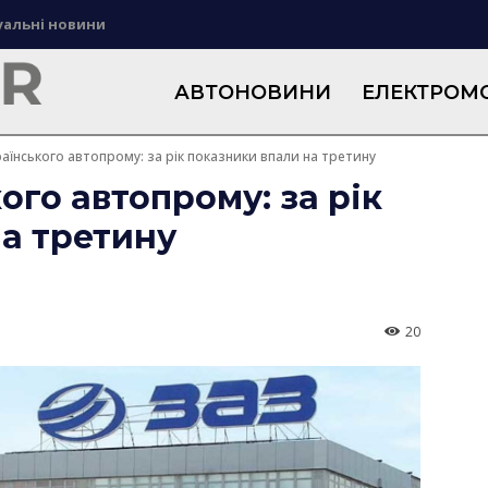
уальні новини
АВТОНОВИНИ
ЕЛЕКТРОМО
аїнського автопрому: за рік показники впали на третину
ого автопрому: за рік
а третину
20