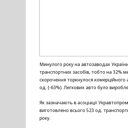
Минулого року на автозаводах України
транспортних засобів, тобто на 32% ме
скорочення торкнулося комерційного а
од. (-63%). Легкових авто було вироблен
Як зазначають в асоціації Укравтопро
виготовлено всього 523 од. транспортн
року.