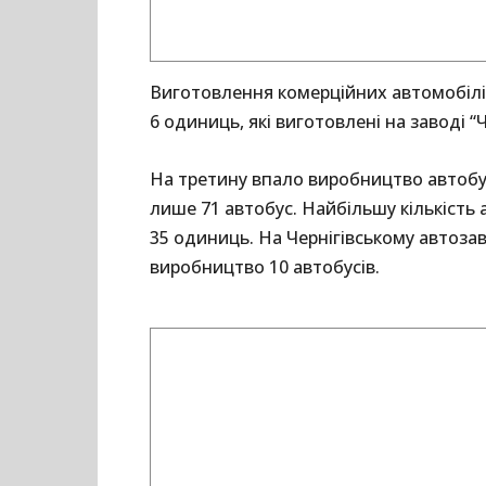
Виготовлення комерційних автомобілів
6 одиниць, які виготовлені на заводі “
На третину впало виробництво автобус
лише 71 автобус. Найбільшу кількість 
35 одиниць. На Чернігівському автозав
виробництво 10 автобусів.