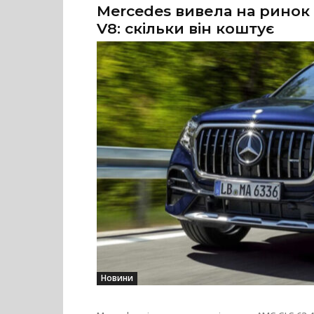
Mercedes вивела на ринок
V8: скільки він коштує
Новини