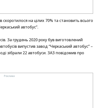
 скоротилося на цілих 70% та становить всього
Черкаський автобус”.
ів. За грудень 2020 року був виготовлений
автобусів випустив завод “Черкаський автобус” –
оді зібрали 22 автобуси. ЗАЗ повідомив про