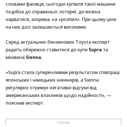
словами фахівця, сьогодні купівля такої машини
подібна до справжньої лотереї, де можна
нарватися, зокрема, на «розпил». При цьому ціни
на них досі залишаються високими.
Серед актуальних бензинових Toyota експерт
радить обережно ставитися до купе
Supra
та
мінівена
Sienna
.
«Supra стала суперечливим результатом співпраці
японських і німецьких інженерів, а Sienna
регулярно отримує негативні відгуки від
американських власників щодо надійності», —
пояснив експерт.