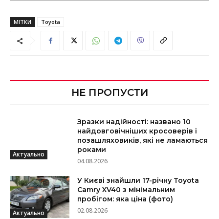
МІТКИ
Toyota
НЕ ПРОПУСТИ
Зразки надійності: названо 10
найдовговічніших кросоверів і
позашляховиків, які не ламаються
роками
Актуально
04.08.2026
У Києві знайшли 17-річну Toyota
Camry XV40 з мінімальним
пробігом: яка ціна (фото)
02.08.2026
Актуально