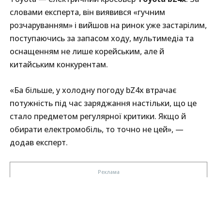
словами експерта, він виявився «гучним
розчаруванням» і вийшов на ринок уже застарілим,
поступаючись за запасом ходу, мультимедіа та
оснащенням не лише корейським, але й
китайським конкурентам.
«Ба більше, у холодну погоду bZ4x втрачає
потужність під час заряджання настільки, що це
стало предметом регулярної критики. Якщо й
обирати електромобіль, то точно не цей», —
додав експерт.