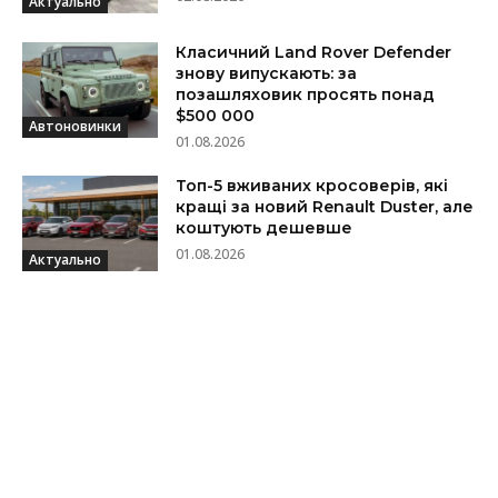
Актуально
Класичний Land Rover Defender
знову випускають: за
позашляховик просять понад
$500 000
Автоновинки
01.08.2026
Топ-5 вживаних кросоверів, які
кращі за новий Renault Duster, але
коштують дешевше
01.08.2026
Актуально