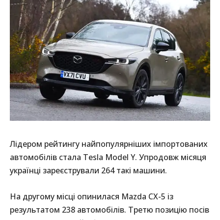
Лідером рейтингу найпопулярніших імпортованих
автомобілів стала Tesla Model Y. Упродовж місяця
українці зареєстрували 264 такі машини.
На другому місці опинилася Mazda CX-5 із
результатом 238 автомобілів. Третю позицію посів