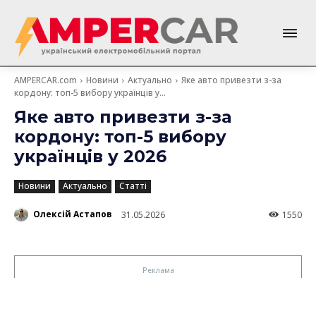
AMPERCAR.com
Новини
Актуально
Яке авто привезти з-за
кордону: топ-5 вибору українців у...
Яке авто привезти з-за
кордону: топ-5 вибору
українців у 2026
Новини
Актуально
Статті
Олексій Астапов
31.05.2026
1550