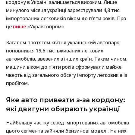
кордону в Україні залишається високим. Лише
минулого місяця українці зареєстрували 4,8 тис.
імпортованих легковиків віком до п’яти років. Про
це
пише
«Укравтопром».
Загалом протягом квітня український автопарк
поповнився 19,6 тис. вживаних легкових
автомобілів, ввезених з інших країн. Таким чином,
машини віком до п’яти років сформували майже
чверть від загального обсягу імпорту легковиків із
пробігом.
Яке авто привезти з-за кордону:
які двигуни обирають українці
Найбільшу частку серед імпортованих автомобілів
цього сегмента зайняли бензинові моделі. На них