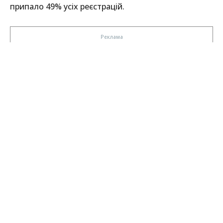
припало 49% усіх реєстрацій.