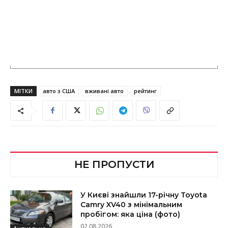
МІТКИ
авто з США
вживані авто
рейтинг
НЕ ПРОПУСТИ
У Києві знайшли 17-річну Toyota
Camry XV40 з мінімальним
пробігом: яка ціна (фото)
02.08.2026