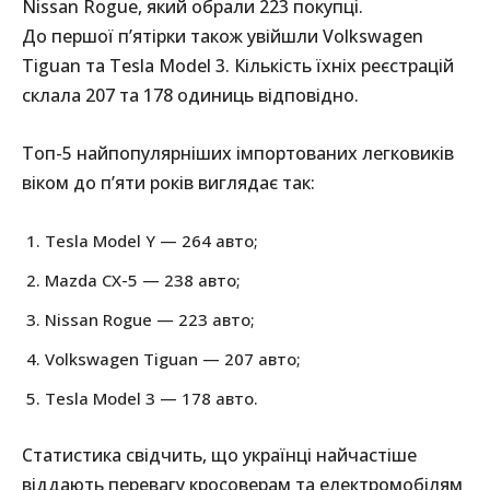
Nissan Rogue, який обрали 223 покупці.
До першої п’ятірки також увійшли Volkswagen
Tiguan та Tesla Model 3. Кількість їхніх реєстрацій
склала 207 та 178 одиниць відповідно.
Топ-5 найпопулярніших імпортованих легковиків
віком до п’яти років виглядає так:
Tesla Model Y — 264 авто;
Mazda CX-5 — 238 авто;
Nissan Rogue — 223 авто;
Volkswagen Tiguan — 207 авто;
Tesla Model 3 — 178 авто.
Статистика свідчить, що українці найчастіше
віддають перевагу кросоверам та електромобілям