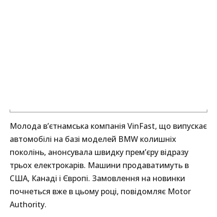
Молода в’єтнамська компанія VinFast, що випускає
автомобілі на базі моделей BMW колишніх
поколінь, анонсувала швидку прем’єру відразу
трьох електрокарів. Машини продаватимуть в
США, Канаді і Європі. Замовлення на новинки
почнеться вже в цьому році, повідомляє Motor
Authority.