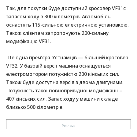
Так, для покупки буде доступний кросовер VF31c
запасом ходу в 300 кілометрів. Автомобіль
оснастять 115-сильною електричною установкою.
Також клієнтам запропонують 200-сильну
модифікацію VF31.
Ще одна прем’єра в’єтнамців — більший кросовер
VF32. У базовій версії машина оснащується
електромотором потужністю 200 кінських сил.
Також буде доступна версія з двома двигунами.
Потужність такої повнопривідної модифікації –
407 кінських сил. Запас ходу у машини складе
близько 500 кілометрів.