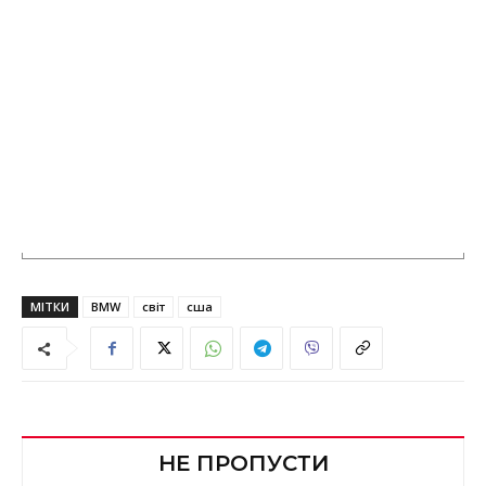
МІТКИ
BMW
світ
сша
НЕ ПРОПУСТИ