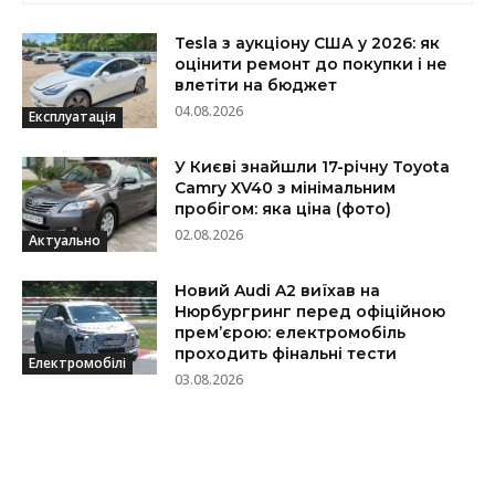
Tesla з аукціону США у 2026: як
оцінити ремонт до покупки і не
влетіти на бюджет
04.08.2026
Експлуатація
У Києві знайшли 17-річну Toyota
Camry XV40 з мінімальним
пробігом: яка ціна (фото)
02.08.2026
Актуально
Новий Audi A2 виїхав на
Нюрбургринг перед офіційною
прем’єрою: електромобіль
проходить фінальні тести
Електромобілі
03.08.2026