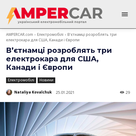
AMPERCAR.com
Електромобілі
В'єтнамці розроблять три
електрокара для США, Канади і Європи
В’єтнамці розроблять три
електрокара для США,
Канади і Європи
Електромобілі
Новини
Nataliya Kovalchuk
25.01.2021
29