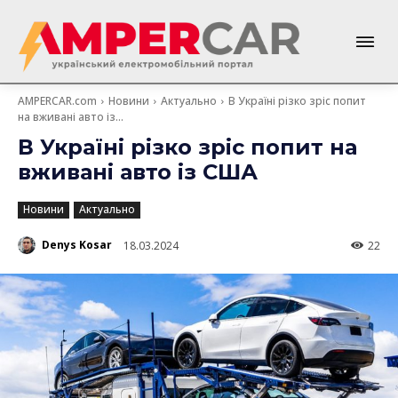
AMPERCAR.com
Новини
Актуально
В Україні різко зріс попит
на вживані авто із...
В Україні різко зріс попит на
вживані авто із США
Новини
Актуально
Denys Kosar
18.03.2024
22