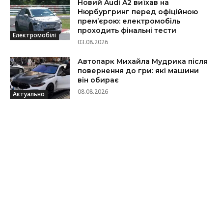
Новий Audi A2 виїхав на
Нюрбургринг перед офіційною
прем’єрою: електромобіль
проходить фінальні тести
Електромобілі
03.08.2026
Автопарк Михайла Мудрика після
повернення до гри: які машини
він обирає
08.08.2026
Актуально