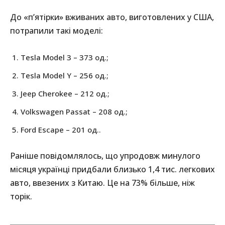
До «п’ятірки» вживаних авто, виготовлених у США,
потрапили такі моделі:
Tesla Model 3 – 373 од.;
Tesla Model Y – 256 од.;
Jeep Cherokee – 212 од.;
Volkswagen Passat – 208 од.;
Ford Escape – 201 од..
Раніше повідомлялось, що упродовж минулого
місяця українці придбали близько 1,4 тис. легкових
авто, ввезених з Китаю. Це на 73% більше, ніж
торік.