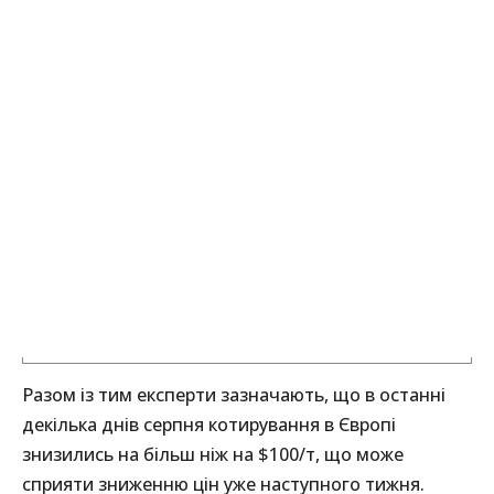
Разом із тим експерти зазначають, що в останні
декілька днів серпня котирування в Європі
знизились на більш ніж на $100/т, що може
сприяти зниженню цін уже наступного тижня.