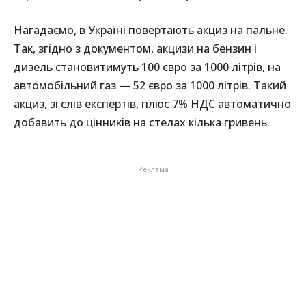
Нагадаємо, в Україні повертають акциз на пальне.
Так, згідно з документом, акцизи на бензин і
дизель становитимуть 100 євро за 1000 літрів, на
автомобільний газ — 52 євро за 1000 літрів. Такий
акциз, зі слів експертів, плюс 7% НДС автоматично
добавить до цінників на стелах кілька гривень.