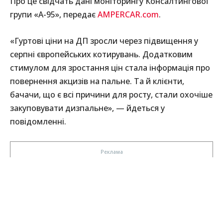
Про це свідчать дані моніторингу Консалтингової
групи «А-95», передає
AMPERCAR.com
.
«Гуртові ціни на ДП зросли через підвищення у
серпні європейських котирувань. Додатковим
стимулом для зростання цін стала інформація про
повернення акцизів на пальне. Та й клієнти,
бачачи, що є всі причини для росту, стали охочіше
закуповувати дизпальне», — йдеться у
повідомленні.