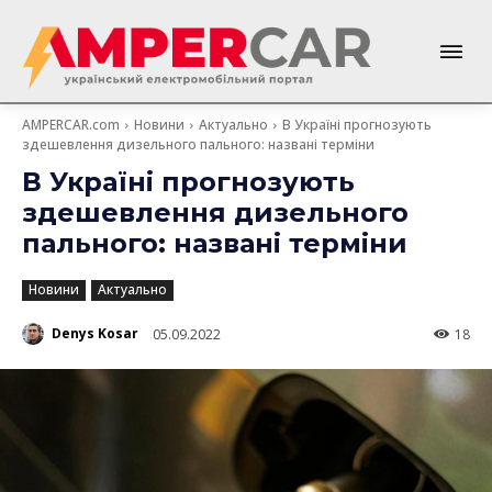
AMPERCAR.com
Новини
Актуально
В Україні прогнозують
здешевлення дизельного пального: названі терміни
В Україні прогнозують
здешевлення дизельного
пального: названі терміни
Новини
Актуально
Denys Kosar
05.09.2022
18