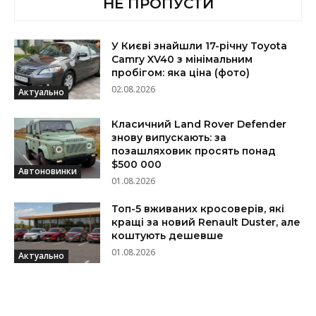
НЕ ПРОПУСТИ
У Києві знайшли 17-річну Toyota
Camry XV40 з мінімальним
пробігом: яка ціна (фото)
02.08.2026
Актуально
Класичний Land Rover Defender
знову випускають: за
позашляховик просять понад
$500 000
Автоновинки
01.08.2026
Топ-5 вживаних кросоверів, які
кращі за новий Renault Duster, але
коштують дешевше
01.08.2026
Актуально