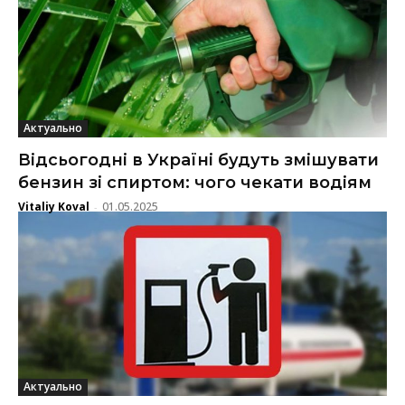
Актуально
Відсьогодні в Україні будуть змішувати
бензин зі спиртом: чого чекати водіям
Vitaliy Koval
01.05.2025
-
Актуально