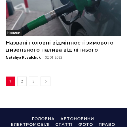
Новини
Названі головні відмінності зимового
дизельного палива від літнього
Nataliya Kovalchuk
02.01.2023
-
1
2
3
ГОЛОВНА
АВТОНОВИНИ
ЕЛЕКТРОМОБІЛІ
СТАТТІ
ФОТО
ПРАВО