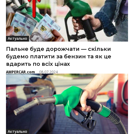
Актуально
Пальне буде дорожчати — скільки
будемо платити за бензин та як це
вдарить по всіх цінах
AMPERCAR.com
08.07.2024
-
Актуально