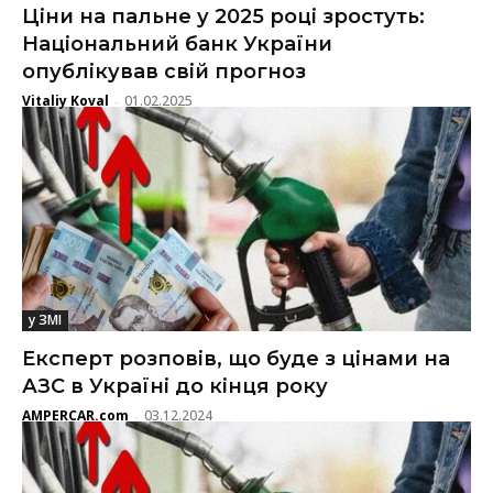
Ціни на пальне у 2025 році зростуть:
Національний банк України
опублікував свій прогноз
Vitaliy Koval
01.02.2025
-
у ЗМІ
Експерт розповів, що буде з цінами на
АЗС в Україні до кінця року
AMPERCAR.com
03.12.2024
-