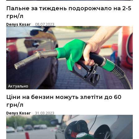
Пальне за тиждень подорожчало на 2-5
грн/л
Denys Kosar
08.07.2023
-
Актуально
Цiни на бензин можуть злетіти до 60
грн/л
Denys Kosar
31.03.2023
-