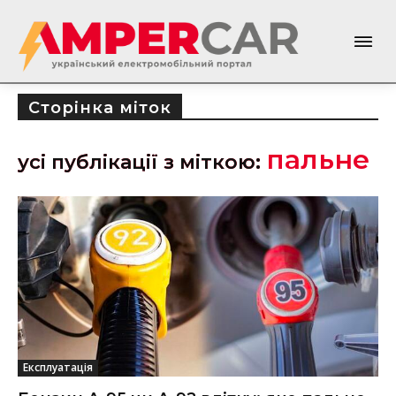
Сторінка міток
пальне
усі публікації з міткою:
Експлуатація