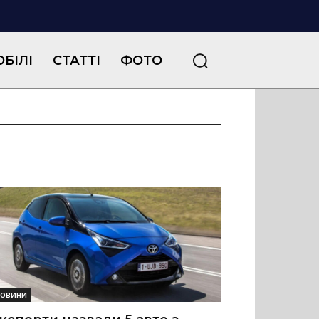
БІЛІ
СТАТТІ
ФОТО
овини