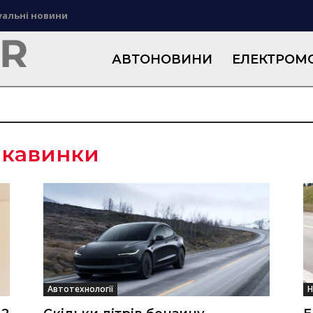
уальні новини
АВТОНОВИНИ
ЕЛЕКТРОМО
ікавинки
Автотехнології
Н