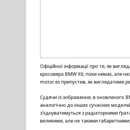
Офіційної інформації про те, як вигля
кросовера BMW X6, поки немає, але н
motor.es припустив, як виглядатиме р
Судячи із зображення, в оновленого 
аналогічно до інших сучасних моделей
з’єднуватимуться з радіаторними ґрат
великими, але не такими габаритними,