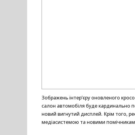
Зображень інтер’єру оновленого кросо
салон автомобіля буде кардинально пе
новий вигнутий дисплей. Крім того, р
медіасистемою та новими помічниками