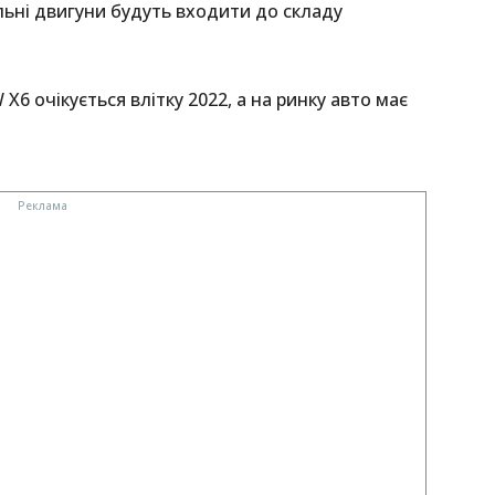
льні двигуни будуть входити до складу
X6 очікується влітку 2022, а на ринку авто має