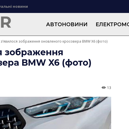
уальні новини
АВТОНОВИНИ
ЕЛЕКТРОМО
 з’явилося зображення оновленого кросовера BMW X6 (фото)
ся зображення
вера BMW X6 (фото)
13