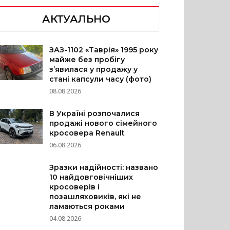
АКТУАЛЬНО
ЗАЗ-1102 «Таврія» 1995 року
майже без пробігу
з’явилася у продажу у
стані капсули часу (фото)
08.08.2026
В Україні розпочалися
продажі нового сімейного
кросовера Renault
06.08.2026
Зразки надійності: названо
10 найдовговічніших
кросоверів і
позашляховиків, які не
ламаються роками
04.08.2026