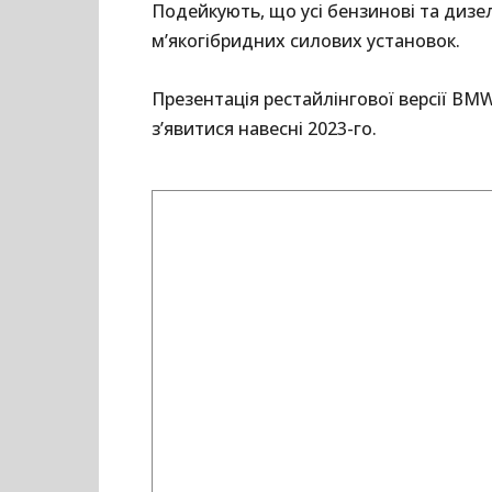
Подейкують, що усі бензинові та дизе
м’якогібридних силових установок.
Презентація рестайлінгової версії BMW 
з’явитися навесні 2023-го.