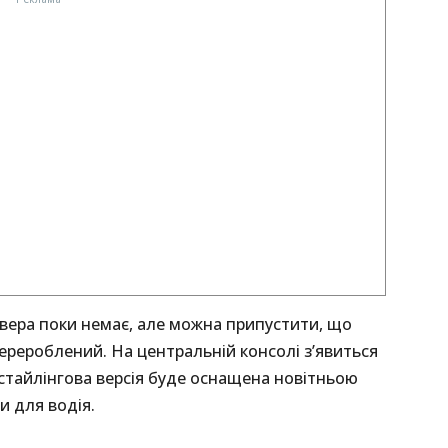
вера поки немає, але можна припустити, що
рероблений. На центральній консолі з’явиться
естайлінгова версія буде оснащена новітньою
 для водія.