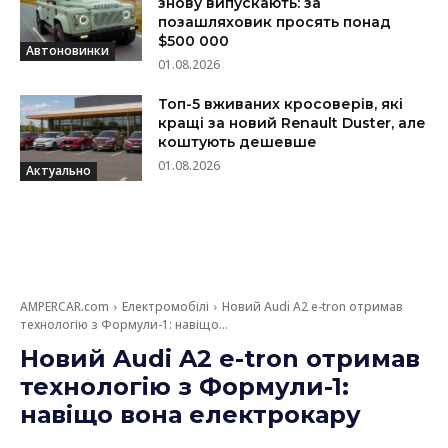
знову випускають: за
позашляховик просять понад
$500 000
Автоновинки
01.08.2026
Топ-5 вживаних кросоверів, які
кращі за новий Renault Duster, але
коштують дешевше
01.08.2026
Актуально