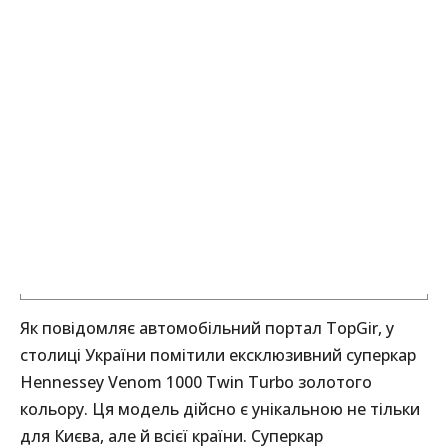
Як повідомляє автомобільний портал TopGir, у
столиці України помітили ексклюзивний суперкар
Hennessey Venom 1000 Twin Turbo золотого
кольору. Ця модель дійсно є унікальною не тільки
для Києва, але й всієї країни. Суперкар