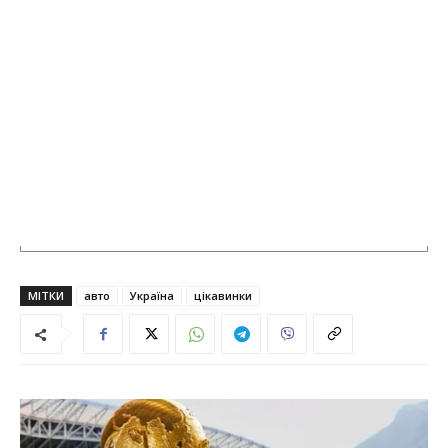
МІТКИ
авто
Україна
цікавинки