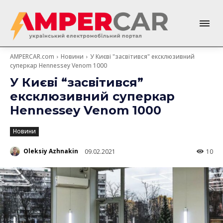
AMPERCAR.com
Новини
У Києві "засвітився" ексклюзивний
суперкар Hennessey Venom 1000
У Києві “засвітився”
ексклюзивний суперкар
Hennessey Venom 1000
Новини
Oleksiy Azhnakin
09.02.2021
10