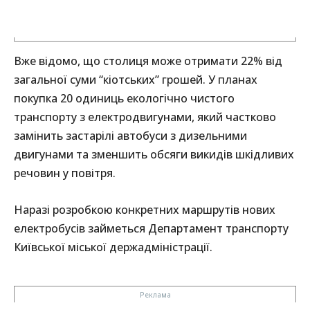
Вже відомо, що столиця може отримати 22% від
загальної суми “кіотських” грошей. У планах
покупка 20 одиниць екологічно чистого
транспорту з електродвигунами, який частково
замінить застарілі автобуси з дизельними
двигунами та зменшить обсяги викидів шкідливих
речовин у повітря.
Наразі розробкою конкретних маршрутів нових
електробусів займеться Департамент транспорту
Київської міської держадміністрації.