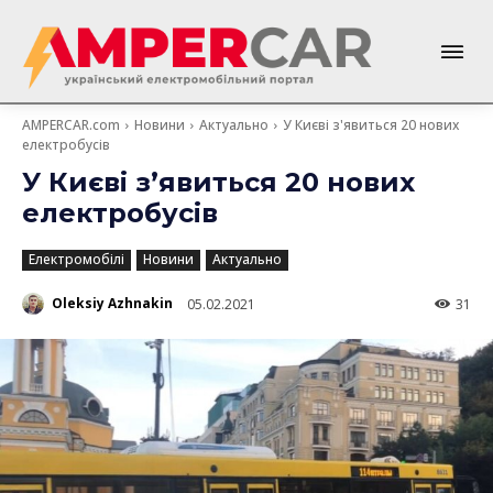
AMPERCAR.com
Новини
Актуально
У Києві з'явиться 20 нових
електробусів
У Києві з’явиться 20 нових
електробусів
Електромобілі
Новини
Актуально
Oleksiy Azhnakin
05.02.2021
31