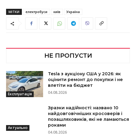
МІТКИ
електробуси
київ
Україна
НЕ ПРОПУСТИ
Tesla з аукціону США у 2026: як
оцінити ремонт до покупки і не
влетіти на бюджет
04.08.2026
Експлуатація
Зразки надійності: названо 10
найдовговічніших кросоверів і
позашляховиків, які не ламаються
роками
Актуально
04.08.2026