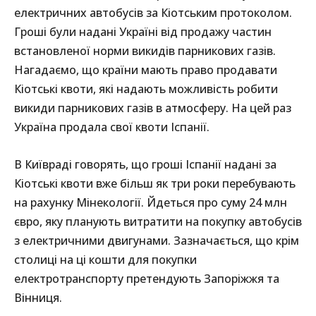
електричних автобусів за Кіотським протоколом.
Гроші були надані Україні від продажу частин
встановленої норми викидів парникових газів.
Нагадаємо, що країни мають право продавати
Кіотські квоти, які надають можливість робити
викиди парникових газів в атмосферу. На цей раз
Україна продала свої квоти Іспанії.
В Київраді говорять, що гроші Іспанії надані за
Кіотські квоти вже більш як три роки перебувають
на рахунку Мінекології. Йдеться про суму 24 млн
євро, яку планують витратити на покупку автобусів
з електричними двигунами. Зазначається, що крім
столиці на ці кошти для покупки
електротранспорту претендують Запоріжжя та
Вінниця.