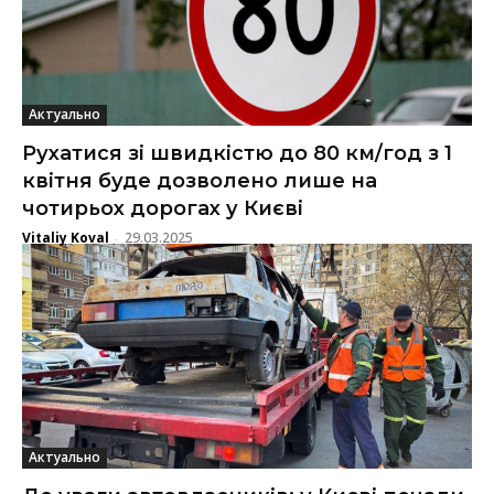
Актуально
Рухатися зі швидкістю до 80 км/год з 1
квітня буде дозволено лише на
чотирьох дорогах у Києві
Vitaliy Koval
29.03.2025
-
Актуально