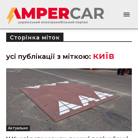
Сторінка міток
київ
усі публікації з міткою:
Актуально