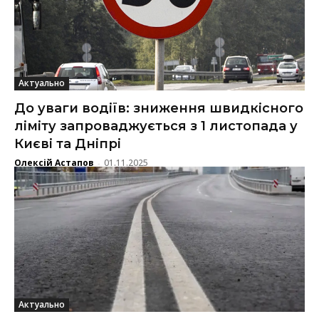
Актуально
До уваги водіїв: зниження швидкісного
ліміту запроваджується з 1 листопада у
Києві та Дніпрі
Олексій Астапов
01.11.2025
-
Актуально