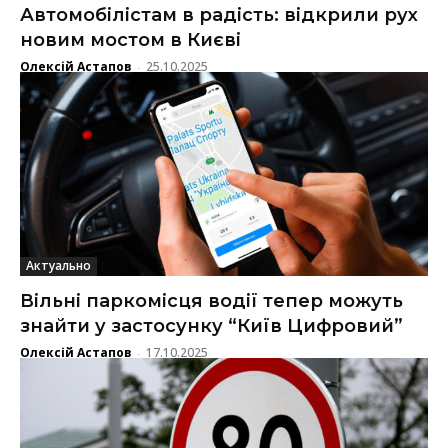
Автомобілістам в радість: відкрили рух
новим мостом в Києві
Олексій Астапов
25.10.2025
-
Актуально
Вільні паркомісця водії тепер можуть
знайти у застосунку “Київ Цифровий”
Олексій Астапов
17.10.2025
-