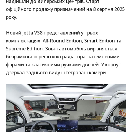
надійшли до дилерських центрів. Старт
офіційного продажу призначений на 8 серпня 2025
року.
Новий Jetta VS8 представлений у трьох
комплектаціях: All-Round Edition, Smart Edition та
Supreme Edition. Зовні автомобіль вирізняється
безрамковою решіткою радіатора, затемненими
фарами та класичними ручками дверей. У корпус
дзеркал заднього виду інтегровані камери.