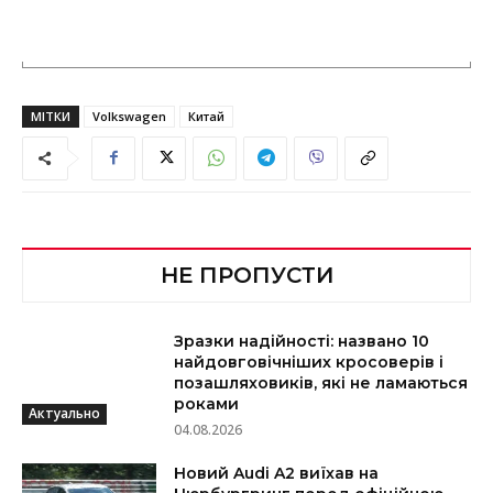
МІТКИ
Volkswagen
Китай
НЕ ПРОПУСТИ
Зразки надійності: названо 10
найдовговічніших кросоверів і
позашляховиків, які не ламаються
роками
Актуально
04.08.2026
Новий Audi A2 виїхав на