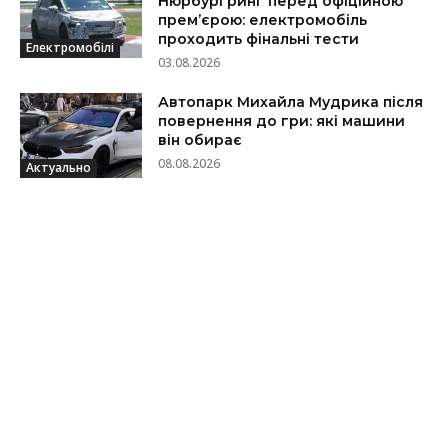
Нюрбургринг перед офіційною
прем’єрою: електромобіль
проходить фінальні тести
Електромобілі
03.08.2026
Автопарк Михайла Мудрика після
повернення до гри: які машини
він обирає
08.08.2026
Актуально