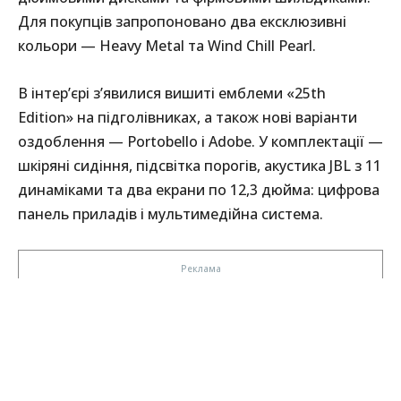
Для покупців запропоновано два ексклюзивні
кольори — Heavy Metal та Wind Chill Pearl.
В інтер’єрі з’явилися вишиті емблеми «25th
Edition» на підголівниках, а також нові варіанти
оздоблення — Portobello і Adobe. У комплектації —
шкіряні сидіння, підсвітка порогів, акустика JBL з 11
динаміками та два екрани по 12,3 дюйма: цифрова
панель приладів і мультимедійна система.