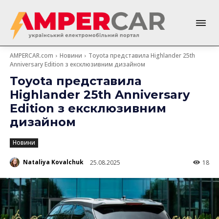
AMPERCAR.com
Новини
Toyota представила Highlander 25th
Anniversary Edition з ексклюзивним дизайном
Toyota представила
Highlander 25th Anniversary
Edition з ексклюзивним
дизайном
Новини
Nataliya Kovalchuk
25.08.2025
18