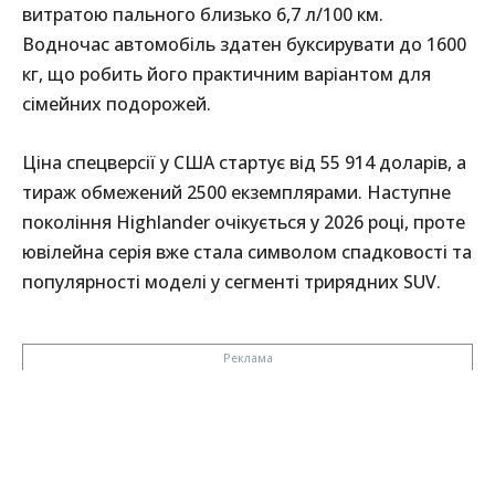
витратою пального близько 6,7 л/100 км.
Водночас автомобіль здатен буксирувати до 1600
кг, що робить його практичним варіантом для
сімейних подорожей.
Ціна спецверсії у США стартує від 55 914 доларів, а
тираж обмежений 2500 екземплярами. Наступне
покоління Highlander очікується у 2026 році, проте
ювілейна серія вже стала символом спадковості та
популярності моделі у сегменті трирядних SUV.