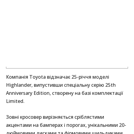
Компанія Toyota відзначає 25-річчя моделі
Highlander, випустивши спеціальну серію 25th
Anniversary Edition, створену на базі комплектації
Limited.
Зовні кросовер вирізняється сріблястими
акцентами на бамперах і порогах, унікальними 20-
дюймовими дисками та фірмовими шильдиками.