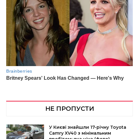
НЕ ПРОПУСТИ
У Києві знайшли 17-річну Toyota
Camry XV40 з мінімальним
пробігом: яка ціна (фото)