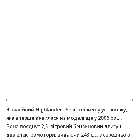
Ювілейний Highlander зберіг гібридну установку,
яка вперше з’явилася на моделі ще у 2006 році.
Вона поєднує 2,5-літровий бензиновий двигун і
два електромотори, видаючи 243 к.с. з середньою