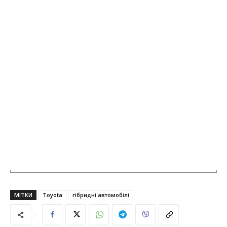
МІТКИ
Toyota
гібридні автомобілі