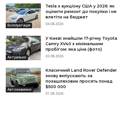
Tesla з аукціону США у 2026: як
оцінити ремонт до покупки і не
влетіти на бюджет
04.08.2026
Експлуатація
У Києві знайшли 17-річну Toyota
Camry XV40 з мінімальним
пробігом: яка ціна (фото)
02.08.2026
Актуально
Класичний Land Rover Defender
знову випускають: за
позашляховик просять понад
$500 000
Автоновинки
01.08.2026