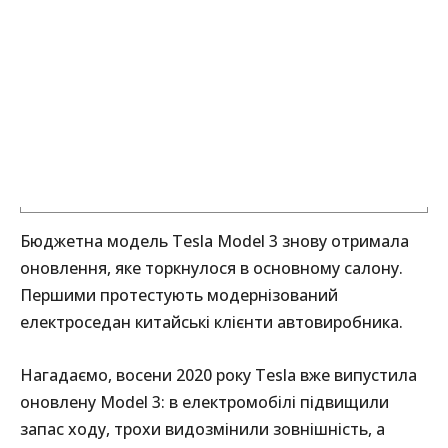
Бюджетна модель Tesla Model 3 знову отримала
оновлення, яке торкнулося в основному салону.
Першими протестують модернізований
електроседан китайські клієнти автовиробника.
Нагадаємо, восени 2020 року Tesla вже випустила
оновлену Model 3: в електромобілі підвищили
запас ходу, трохи видозмінили зовнішність, а