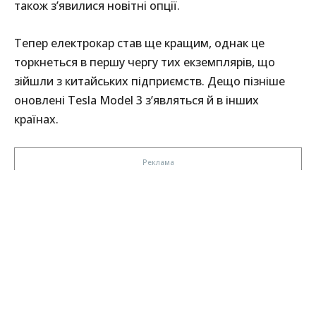
також з’явилися новітні опції.
Тепер електрокар став ще кращим, однак це
торкнеться в першу чергу тих екземплярів, що
зійшли з китайських підприємств. Дещо пізніше
оновлені Tesla Model 3 з’являться й в інших
країнах.