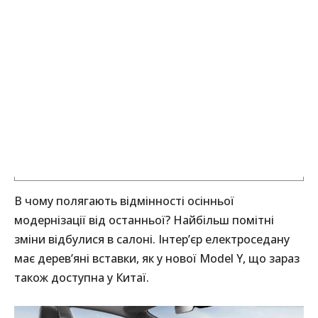
В чому полягають відмінності осінньої
модернізації від останньої? Найбільш помітні
зміни відбулися в салоні. Інтер’єр електроседану
має дерев’яні вставки, як у нової Model Y, що зараз
також доступна у Китаї.