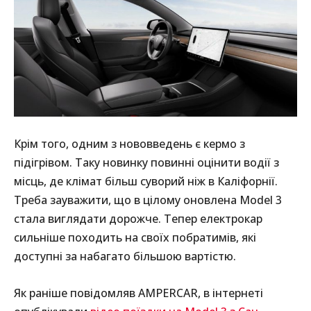
Крім того, одним з нововведень є кермо з
підігрівом. Таку новинку повинні оцінити водії з
місць, де клімат більш суворий ніж в Каліфорнії.
Треба зауважити, що в цілому оновлена Model 3
стала виглядати дорожче. Тепер електрокар
сильніше походить на своїх побратимів, які
доступні за набагато більшою вартістю.
Як раніше повідомляв AMPERCAR, в інтернеті