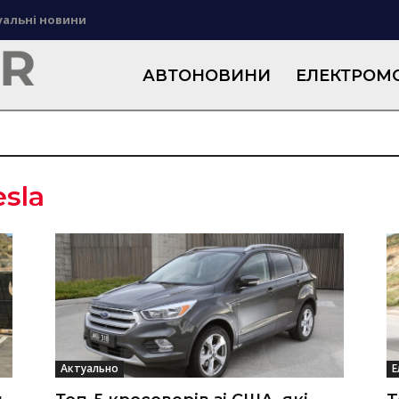
уальні новини
АВТОНОВИНИ
ЕЛЕКТРОМО
esla
Актуально
Е