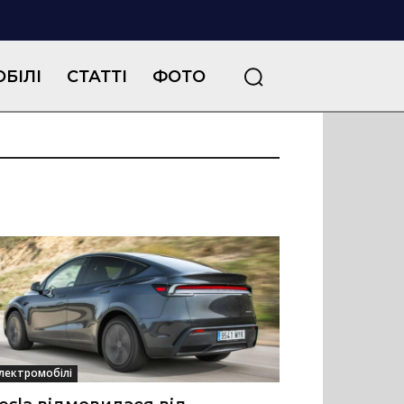
БІЛІ
СТАТТІ
ФОТО
лектромобілі