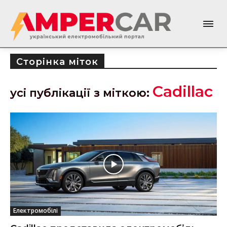
Сторінка міток
Cadillac
усі публікації з міткою:
Електромобілі