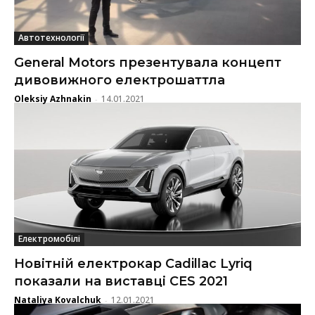
Автотехнології
General Motors презентувала концепт
дивовижного електрошаттла
Oleksiy Azhnakin
14.01.2021
-
Електромобілі
Новітній електрокар Cadillac Lyriq
показали на виставці CES 2021
Nataliya Kovalchuk
12.01.2021
-