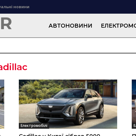
уальні новини
АВТОНОВИНИ
ЕЛЕКТРОМО
adillac
Електромобілі
Е