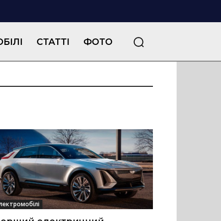
БІЛІ
СТАТТІ
ФОТО
лектромобілі