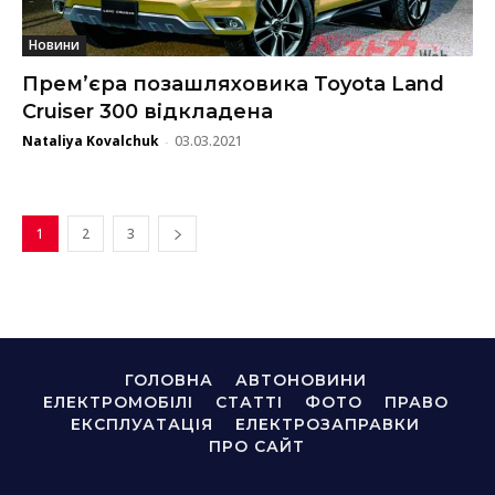
Новини
Прем’єра позашляховика Toyota Land
Cruiser 300 відкладена
Nataliya Kovalchuk
03.03.2021
-
1
2
3
ГОЛОВНА
АВТОНОВИНИ
ЕЛЕКТРОМОБІЛІ
СТАТТІ
ФОТО
ПРАВО
ЕКСПЛУАТАЦІЯ
ЕЛЕКТРОЗАПРАВКИ
ПРО САЙТ