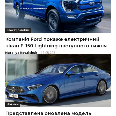
Електромобілі
Компанія Ford покаже електричний
пікап F-150 Lightning наступного тижня
Nataliya Kovalchuk
13.05.2021
-
Новини
Представлена оновлена модель