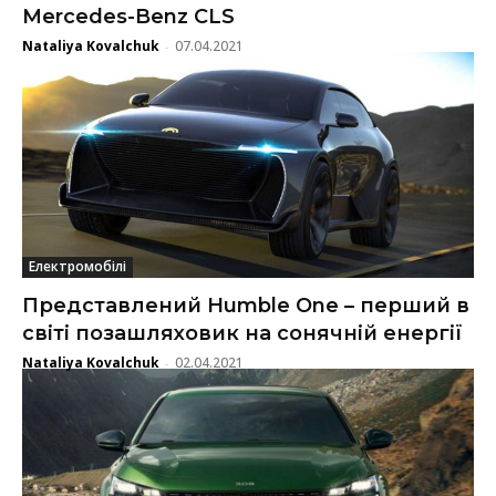
Mercedes-Benz CLS
Nataliya Kovalchuk
07.04.2021
-
Електромобілі
Представлений Humble One – перший в
світі позашляховик на сонячній енергії
Nataliya Kovalchuk
02.04.2021
-