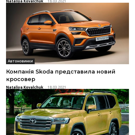
Nataliya Kovalchuk
18.03.2021
-
Автоновинки
Компанія Skoda представила новий
кросовер
Nataliya Kovalchuk
18.03.2021
-