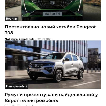
Новини
Презентовано новий хетчбек Peugeot
308
Nataliya Kovalchuk
22.03.2021
-
Електромобілі
Румуни презентували найдешевший у
Європі електромобіль