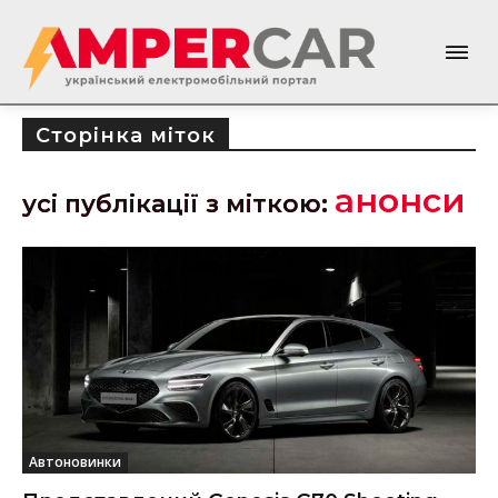
Сторінка міток
анонси
усі публікації з міткою:
Автоновинки