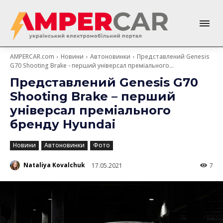
AMPERCAR.com
Новини
Автоновинки
Представлений Genesis
G70 Shooting Brake - перший універсал преміального...
Представлений Genesis G70
Shooting Brake – перший
універсал преміального
бренду Hyundai
Новини
Автоновинки
Фото
Nataliya Kovalchuk
17.05.2021
7