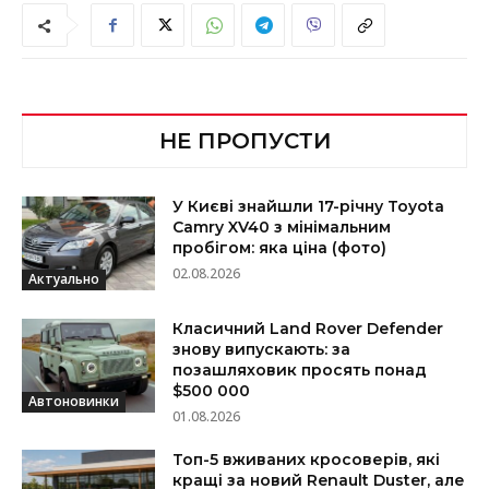
НЕ ПРОПУСТИ
У Києві знайшли 17-річну Toyota
Camry XV40 з мінімальним
пробігом: яка ціна (фото)
02.08.2026
Актуально
Класичний Land Rover Defender
знову випускають: за
позашляховик просять понад
$500 000
Автоновинки
01.08.2026
Топ-5 вживаних кросоверів, які
кращі за новий Renault Duster, але