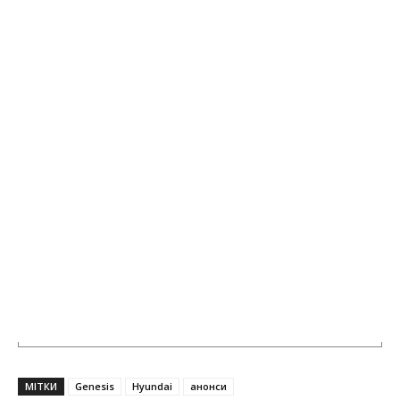
МІТКИ
Genesis
Hyundai
анонси