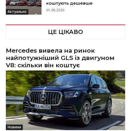
коштують дешевше
01.08.2026
Актуально
ЦЕ ЦІКАВО
Mercedes вивела на ринок
найпотужніший GLS із двигуном
V8: скільки він коштує
Новини