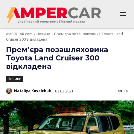
AMPERCAR.com
Новини
Прем'єра позашляховика Toyota Land
Cruiser 300 відкладена
Прем’єра позашляховика
Toyota Land Cruiser 300
відкладена
Новини
Nataliya Kovalchuk
03.03.2021
19