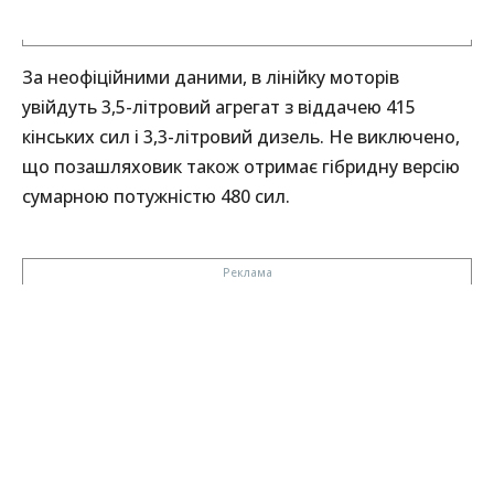
За неофіційними даними, в лінійку моторів
увійдуть 3,5-літровий агрегат з віддачею 415
кінських сил і 3,3-літровий дизель. Не виключено,
що позашляховик також отримає гібридну версію
сумарною потужністю 480 сил.