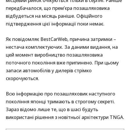
місцевий ринок очікуються тільки в серпні. Раніше
передбачалося, що прем’єра позашляховика
відбудеться на місяць раніше. Офіційного
підтвердження цієї інформації поки немає.
Як повідомляє BestCarWeb, причина затримки –
нестача комплектуючих. За даними видання, на
цей момент виробництво позашляховика
поточного покоління вже припинено. При цьому
запаси автомобілів у дилерів стрімко
скорочуються.
Всю інформацію про позашляховик наступного
покоління японці тримають в строгому секреті.
Зараз відомо лише те, що в шасі будуть
використані рішення з новітньої архітектури TNGA.