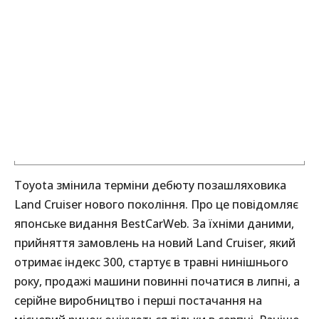
Toyota змінила терміни дебюту позашляховика
Land Cruiser нового покоління. Про це повідомляє
японське видання BestCarWeb. За їхніми даними,
прийняття замовлень на новий Land Cruiser, який
отримає індекс 300, стартує в травні нинішнього
року, продажі машини повинні початися в липні, а
серійне виробництво і перші постачання на