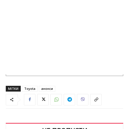
МІТКИ
Toyota
анонси