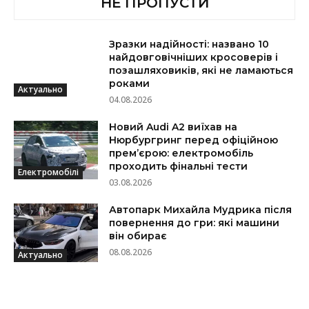
НЕ ПРОПУСТИ
Зразки надійності: названо 10
найдовговічніших кросоверів і
позашляховиків, які не ламаються
роками
Актуально
04.08.2026
Новий Audi A2 виїхав на
Нюрбургринг перед офіційною
прем’єрою: електромобіль
проходить фінальні тести
Електромобілі
03.08.2026
Автопарк Михайла Мудрика після
повернення до гри: які машини
він обирає
08.08.2026
Актуально