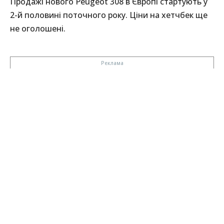
Продажі нового Peugeot 308 в Європі стартують у
2-й половині поточного року. Ціни на хетчбек ще
не оголошені.