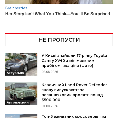
НЕ ПРОПУСТИ
У Києві знайшли 17-річну Toyota
Camry XV40 з мінімальним
пробігом: яка ціна (фото)
02.08.2026
Актуально
Класичний Land Rover Defender
знову випускають: за
позашляховик просять понад
$500 000
Автоновинки
01.08.2026
Топ-5 вживаних кросоверів, які