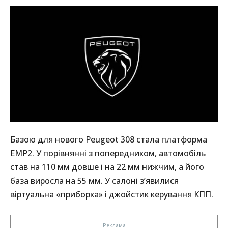
Базою для нового Peugeot 308 стала платформа
EMP2. У порівнянні з попередником, автомобіль
став на 110 мм довше і на 22 мм нижчим, а його
база виросла на 55 мм. У салоні з’явилися
віртуальна «приборка» і джойстик керування КПП.