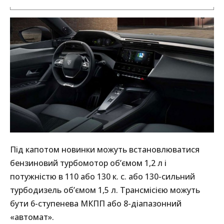
Під капотом новинки можуть встановлюватися
бензиновий турбомотор об’ємом 1,2 л і
потужністю в 110 або 130 к. с. або 130-сильний
турбодизель об’ємом 1,5 л. Трансмісією можуть
бути 6-ступенева МКПП або 8-діапазонний
«автомат».