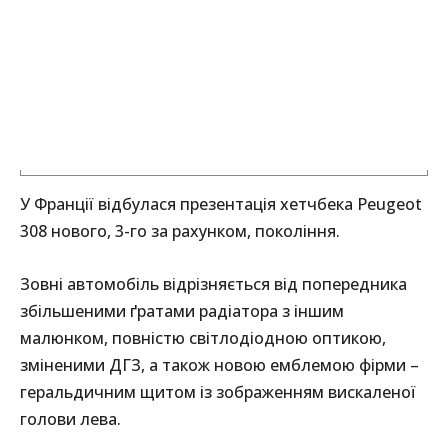
У Франції відбулася презентація хетчбека Peugeot
308 нового, 3-го за рахунком, покоління.
Зовні автомобіль відрізняється від попередника
збільшеними ґратами радіатора з іншим
малюнком, повністю світлодіодною оптикою,
зміненими ДГЗ, а також новою емблемою фірми –
геральдичним щитом із зображенням вискаленої
голови лева.