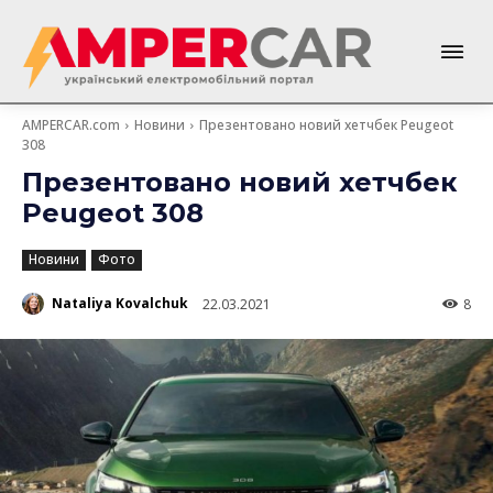
AMPERCAR.com
Новини
Презентовано новий хетчбек Peugeot
308
Презентовано новий хетчбек
Peugeot 308
Новини
Фото
Nataliya Kovalchuk
22.03.2021
8