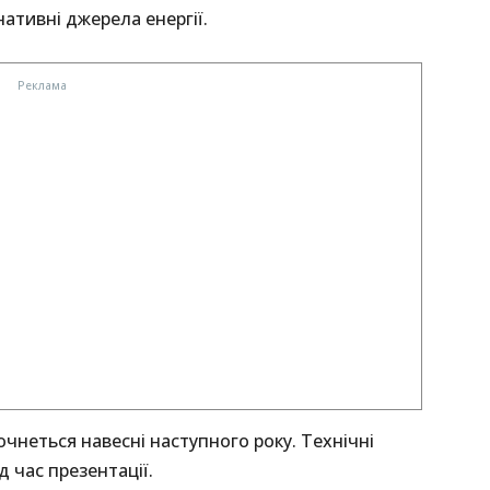
нативні джерела енергії.
очнеться навесні наступного року. Технічні
д час презентації.