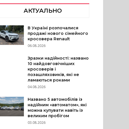
АКТУАЛЬНО
В Україні розпочалися
продажі нового сімейного
кросовера Renault
06.08.2026
Зразки надійності: названо
10 найдовговічніших
кросоверів і
позашляховиків, які не
ламаються роками
04.08.2026
Названо 5 автомобілів із
надійним «автоматом», які
можна купувати навіть із
великим пробігом
03.08.2026