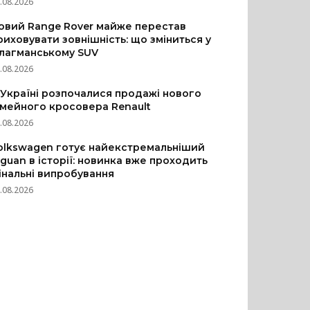
.08.2026
овий Range Rover майже перестав
риховувати зовнішність: що зміниться у
лагманському SUV
.08.2026
 Україні розпочалися продажі нового
імейного кросовера Renault
.08.2026
olkswagen готує найекстремальніший
iguan в історії: новинка вже проходить
інальні випробування
.08.2026