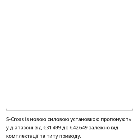
S-Cross із новою силовою установкою пропонують
у діапазоні від €31 499 до €42 649 залежно від
комплектації та типу приводу.