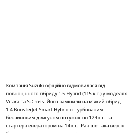
Компанія Suzuki офіційно відмовилася від
повноцінного гібриду 1.5 Hybrid (115 к.с.) у моделях
Vitara та S-Cross. Його замінили на м’який гібрид
1.4 BoosterJet Smart Hybrid із турбованим
бензиновим двигуном потужністю 129 к.с. та
стартер-генератором на 14 к.с.. Раніше така версія