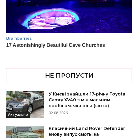
НЕ ПРОПУСТИ
У Києві знайшли 17-річну Toyota
Camry XV40 з мінімальним
пробігом: яка ціна (фото)
02.08.2026
Актуально
Класичний Land Rover Defender
знову випускають: за