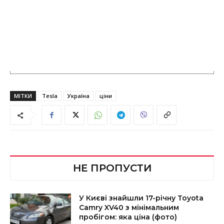
МІТКИ
Tesla
Україна
ціни
НЕ ПРОПУСТИ
У Києві знайшли 17-річну Toyota
Camry XV40 з мінімальним
пробігом: яка ціна (фото)