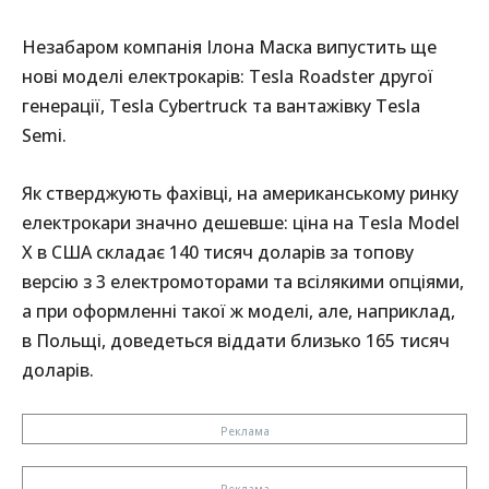
Незабаром компанія Ілона Маска випустить ще
нові моделі електрокарів: Tesla Roadster другої
генерації, Tesla Cybertruck та вантажівку Tesla
Semi.
Як стверджують фахівці, на американському ринку
електрокари значно дешевше: ціна на Tesla Model
X в США складає 140 тисяч доларів за топову
версію з 3 електромоторами та всілякими опціями,
а при оформленні такої ж моделі, але, наприклад,
в Польщі, доведеться віддати близько 165 тисяч
доларів.