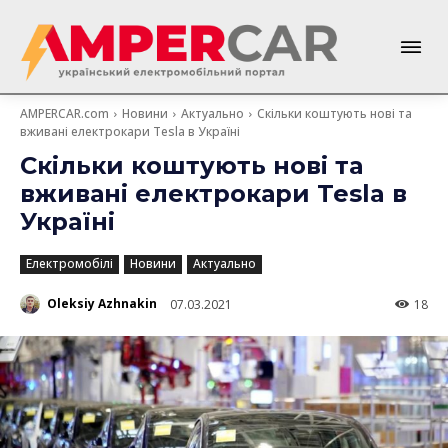
AMPERCAR.com
Новини
Актуально
Скільки коштують нові та
вживані електрокари Tesla в Україні
Скільки коштують нові та
вживані електрокари Tesla в
Україні
Електромобілі
Новини
Актуально
Oleksiy Azhnakin
07.03.2021
18