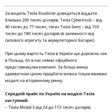
За модель Tesla Roadster доведеться віддати
близько 200 тисяч доларів, Tesla Cybertruck – від
40 тисяч до 77 тисяч, тягач Tesla Semi – від 150
тисяч до 180 тисяч доларів (в залежності від
силового агрегату та акумуляторної батареї).
При цьому вартість Tesla в Україні ще дорожче, ніж
в Польщі, бо в нас немає офіційного
представництва компанії. За більш-менш
адекватною ціною придбати можна тільки вживані
моделі на вторинному ринку.
Середній прайс по Україні на моделі Tesla
наступний:
– Tesla Model S від 24 до 113 тисяч доларів;