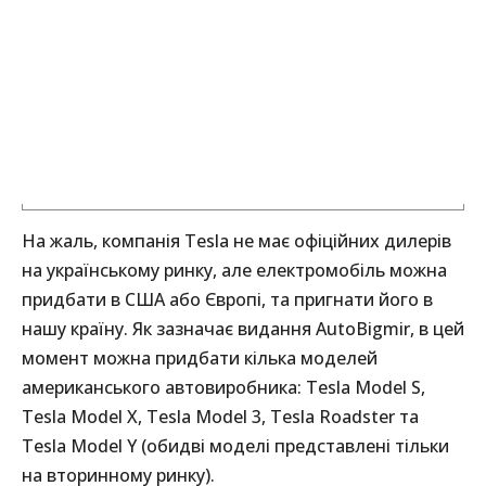
На жаль, компанія Tesla не має офіційних дилерів
на українському ринку, але електромобіль можна
придбати в США або Європі, та пригнати його в
нашу країну. Як зазначає видання AutoBigmir, в цей
момент можна придбати кілька моделей
американського автовиробника: Tesla Model S,
Tesla Model X, Tesla Model 3, Tesla Roadster та
Tesla Model Y (обидві моделі представлені тільки
на вторинному ринку).