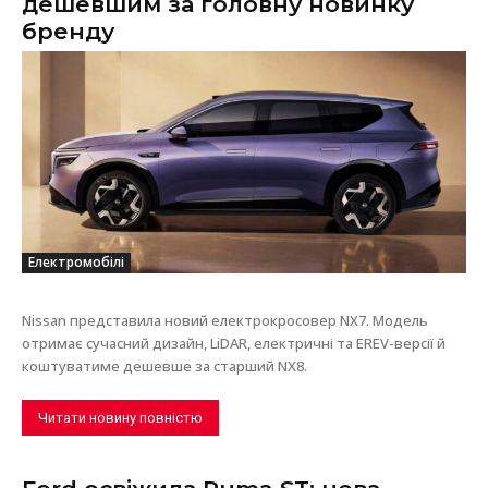
дешевшим за головну новинку
бренду
Електромобілі
Nissan представила новий електрокросовер NX7. Модель
отримає сучасний дизайн, LiDAR, електричні та EREV-версії й
коштуватиме дешевше за старший NX8.
Читати новину повністю