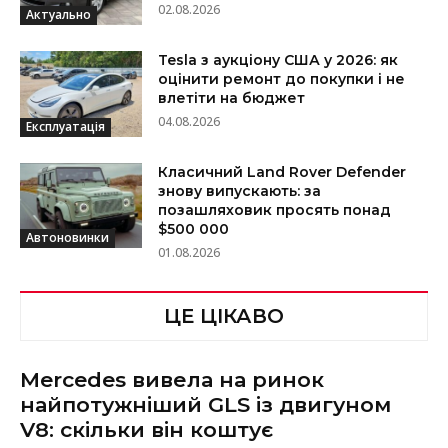
02.08.2026
Актуально
Tesla з аукціону США у 2026: як
оцінити ремонт до покупки і не
влетіти на бюджет
04.08.2026
Експлуатація
Класичний Land Rover Defender
знову випускають: за
позашляховик просять понад
$500 000
Автоновинки
01.08.2026
ЦЕ ЦІКАВО
Mercedes вивела на ринок
найпотужніший GLS із двигуном
V8: скільки він коштує