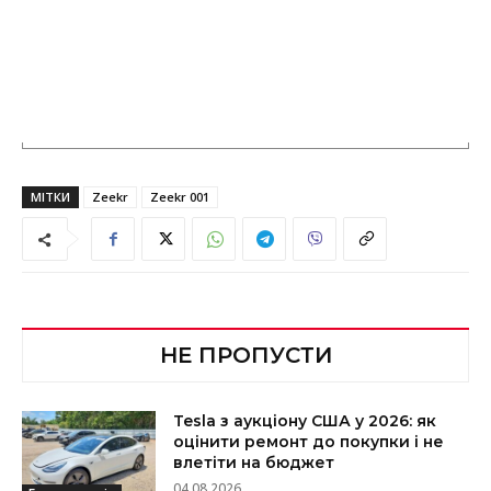
МІТКИ
Zeekr
Zeekr 001
НЕ ПРОПУСТИ
Tesla з аукціону США у 2026: як
оцінити ремонт до покупки і не
влетіти на бюджет
04.08.2026