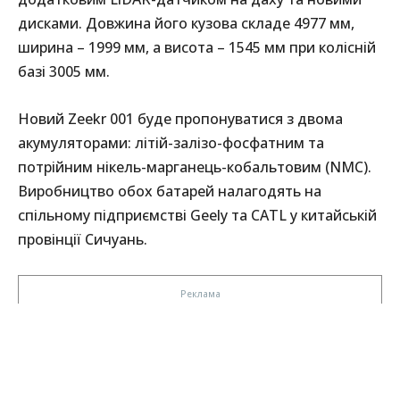
дисками. Довжина його кузова складе 4977 мм,
ширина – 1999 мм, а висота – 1545 мм при колісній
базі 3005 мм.
Новий Zeekr 001 буде пропонуватися з двома
акумуляторами: літій-залізо-фосфатним та
потрійним нікель-марганець-кобальтовим (NMC).
Виробництво обох батарей налагодять на
спільному підприємстві Geely та CATL у китайській
провінції Сичуань.