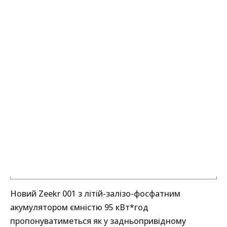
Новий Zeekr 001 з літій-залізо-фосфатним
акумулятором ємністю 95 кВт*год
пропонуватиметься як у задньопривідному