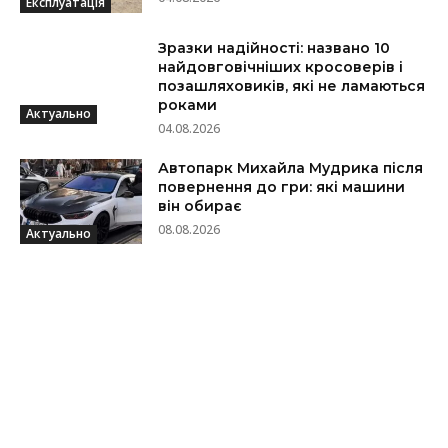
Експлуатація
Зразки надійності: названо 10
найдовговічніших кросоверів і
позашляховиків, які не ламаються
роками
Актуально
04.08.2026
Автопарк Михайла Мудрика після
повернення до гри: які машини
він обирає
08.08.2026
Актуально