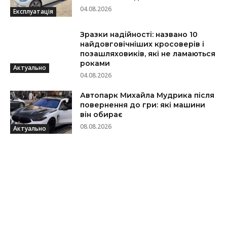
04.08.2026
Експлуатація
Зразки надійності: названо 10
найдовговічніших кросоверів і
позашляховиків, які не ламаються
роками
Актуально
04.08.2026
Автопарк Михайла Мудрика після
повернення до гри: які машини
він обирає
08.08.2026
Актуально