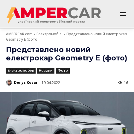
AMPERCAR.com
Електромобілі
Представлено новий електрокар
Geometry E (фото)
Представлено новий
електрокар Geometry E (фото)
Електромобілі
Новини
Фото
Denys Kosar
19.04.2022
16