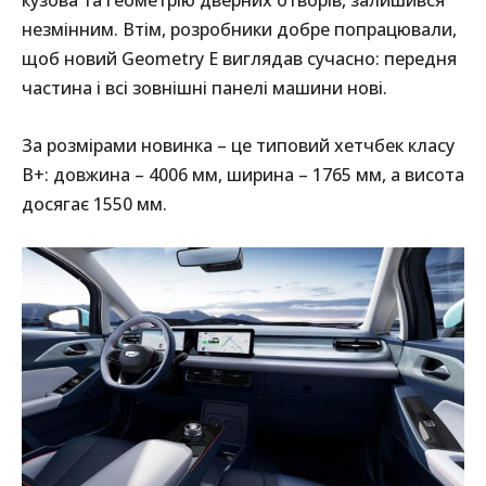
незмінним. Втім, розробники добре попрацювали,
щоб новий Geometry E виглядав сучасно: передня
частина і всі зовнішні панелі машини нові.
За розмірами новинка – це типовий хетчбек класу
B+: довжина – 4006 мм, ширина – 1765 мм, а висота
досягає 1550 мм.