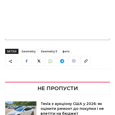
МІТКИ
Geometry
Geometry E
фото
НЕ ПРОПУСТИ
Tesla з аукціону США у 2026: як
оцінити ремонт до покупки і не
влетіти на бюджет