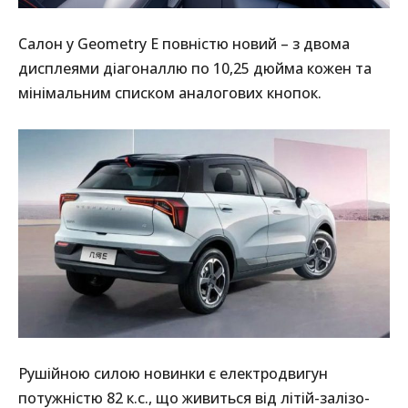
Салон у Geometry E повністю новий – з двома
дисплеями діагоналлю по 10,25 дюйма кожен та
мінімальним списком аналогових кнопок.
Рушійною силою новинки є електродвигун
потужністю 82 к.с., що живиться від літій-залізо-