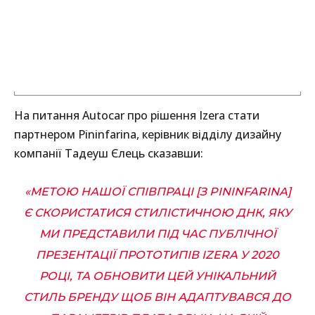
На питання Autocar про рішення Izera стати
партнером Pininfarina, керівник відділу дизайну
компанії Тадеуш Єлець сказавши:
«МЕТОЮ НАШОЇ СПІВПРАЦІ [З PININFARINA]
Є СКОРИСТАТИСЯ СТИЛІСТИЧНОЮ ДНК, ЯКУ
МИ ПРЕДСТАВИЛИ ПІД ЧАС ПУБЛІЧНОЇ
ПРЕЗЕНТАЦІЇ ПРОТОТИПІВ IZERA У 2020
РОЦІ, ТА ОБНОВИТИ ЦЕЙ УНІКАЛЬНИЙ
СТИЛЬ БРЕНДУ ЩОБ ВІН АДАПТУВАВСЯ ДО