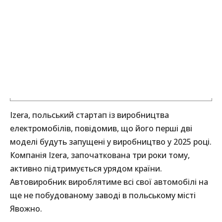
Izera, польський стартап із виробництва
електромобілів, повідомив, що його перші дві
моделі будуть запущені у виробництво у 2025 році.
Компанія Izera, започаткована три роки тому,
активно підтримується урядом країни.
Автовиробник вироблятиме всі свої автомобілі на
ще не побудованому заводі в польському місті
Явожно.