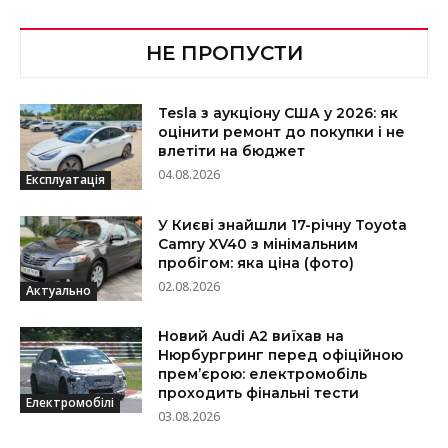
НЕ ПРОПУСТИ
Tesla з аукціону США у 2026: як
оцінити ремонт до покупки і не
влетіти на бюджет
04.08.2026
Експлуатація
У Києві знайшли 17-річну Toyota
Camry XV40 з мінімальним
пробігом: яка ціна (фото)
02.08.2026
Актуально
Новий Audi A2 виїхав на
Нюрбургринг перед офіційною
прем’єрою: електромобіль
проходить фінальні тести
Електромобілі
03.08.2026