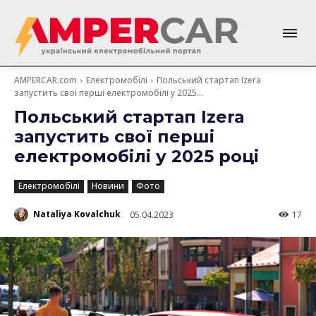
AMPERCAR.com
Електромобілі
Польський стартап Izera
запустить свої перші електромобілі у 2025...
Польський стартап Izera
запустить свої перші
електромобілі у 2025 році
Електромобілі
Новини
Фото
Nataliya Kovalchuk
05.04.2023
17