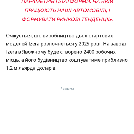
ПАРАМЕТРІВ ПЛАТФОРМИ, НА ЯКІЙ
ПРАЦЮЮТЬ НАШІ АВТОМОБІЛІ, І
ФОРМУВАТИ РИНКОВІ ТЕНДЕНЦІЇ».
Очікується, що виробництво двох стартових
моделей Izera розпочнеться у 2025 році. На заводі
Izera в Явожному буде створено 2400 робочих
місць, а його будівництво коштуватиме приблизно
1,2 мільярда доларів.