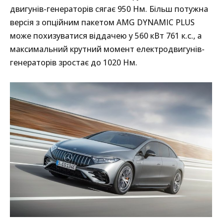
двигунів-генераторів сягає 950 Нм. Більш потужна
версія з опційним пакетом AMG DYNAMIC PLUS
може похизуватися віддачею у 560 кВт 761 к.с., а
максимальний крутний момент електродвигунів-
генераторів зростає до 1020 Нм.