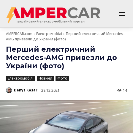
AMPERCAR.com
Електромобілі
Перший електричний Mercedes-
AMG привезли до України (фото)
Перший електричний
Mercedes-AMG привезли до
України (фото)
Електромобілі
Новини
Фото
Denys Kosar
28.12.2021
14