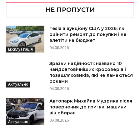
НЕ ПРОПУСТИ
Tesla з аукціону США у 2026: як
оцінити ремонт до покупки і не
влетіти на бюджет
04.08.2026
Експлуатація
Зразки надійності: названо 10
найдовговічніших кросоверів і
позашляховиків, які не ламаються
роками
Актуально
04.08.2026
Автопарк Михайла Мудрика після
повернення до гри: які машини
він обирає
08.08.2026
Актуально