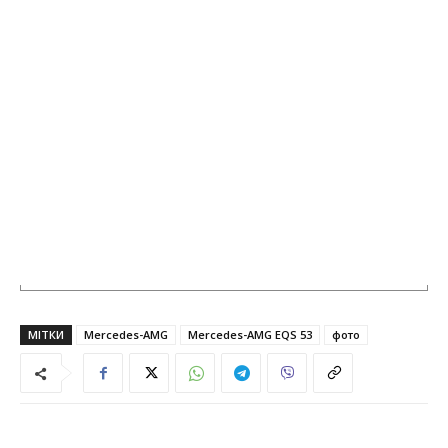
МІТКИ
Mercedes-AMG
Mercedes-AMG EQS 53
фото