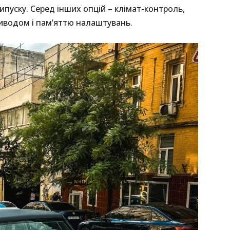
пуску. Серед інших опцій – клімат-контроль,
риводом і пам’яттю налаштувань.