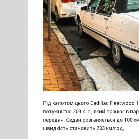
Під капотом цього Cadillac Fleetwood 
потужністю 203 к. с., який працює в п
передач. Седан розганяється до 100 км
швидкість становить 203 км/год.