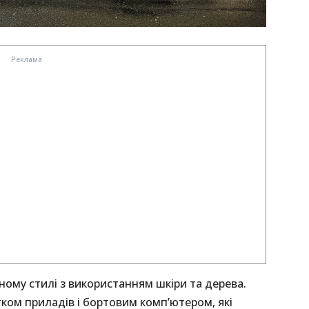
ному стилі з використанням шкіри та дерева.
ом приладів і бортовим комп’ютером, які