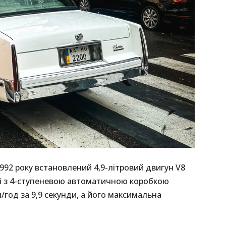
1992 року встановлений 4,9-літровий двигун V8
арі з 4-ступеневою автоматичною коробкою
/год за 9,9 секунди, а його максимальна