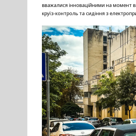
вважалися інноваційними на момент ви
круїз-контроль та сидіння з електроп