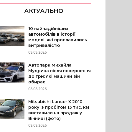
АКТУАЛЬНО
10 найнадійніших
автомобілів в історії:
моделі, які прославились
витривалістю
08.08.2026
Автопарк Михайла
Мудрика після повернення
до гри: які машини він
обирає
08.08.2026
Mitsubishi Lancer X 2010
року із пробігом 13 тис. км
виставили на продаж у
Вінниці (фото)
08.08.2026