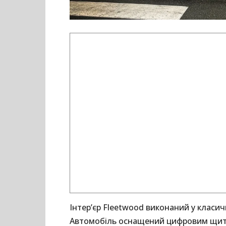
Інтер’єр Fleetwood виконаний у класич
Автомобіль оснащений цифровим щитк