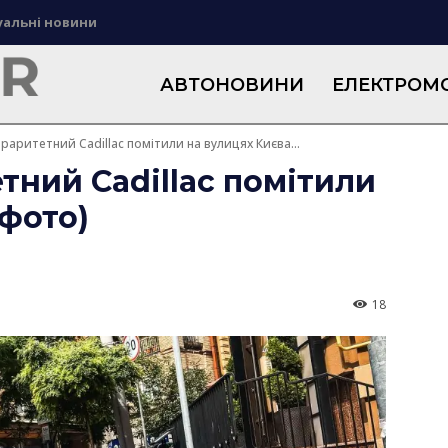
уальні новини
АВТОНОВИНИ
ЕЛЕКТРОМО
 раритетний Cadillac помітили на вулицях Києва...
тний Cadillac помітили
(фото)
18